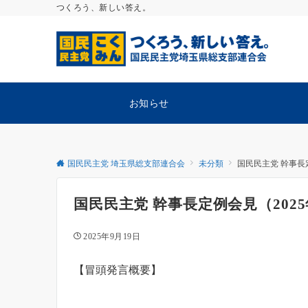
つくろう、新しい答え。
お知らせ
国民民主党 埼玉県総支部連合会
未分類
国民民主党 幹事長定
国民民主党 幹事長定例会見（2025
2025年9月19日
【冒頭発言概要】