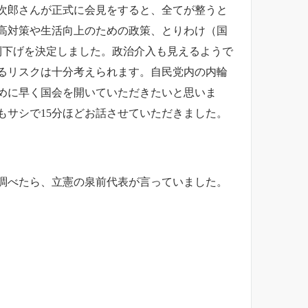
進次郎さんが正式に会見をすると、全てが整うと
高対策や生活向上のための政策、とりわけ（国
%利下げを決定しました。政治介入も見えるようで
るリスクは十分考えられます。自民党内の内輪
めに早く国会を開いていただきたいと思いま
サシで15分ほどお話させていただきました。
調べたら、立憲の泉前代表が言っていました。