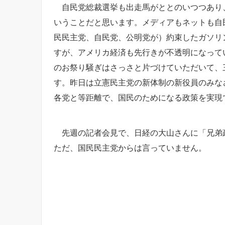
自民党総裁選挙も出走馬がととのいつつあり、
いうことだと思います。メディアもネットも自
民民主党、自民党、公明党が）約束したガソリン
すが、アメリカ経済も先行きが不透明になって
のお祭り騒ぎはさっさと片づけていただいて、
す。昨日は立憲民主党の新体制の新役員のみな
各党と等距離で、国民のためになる政策を実現
先週の記者会見で、日経の大山さんに「兄弟政
ただ、国民民主党からは言っていません。