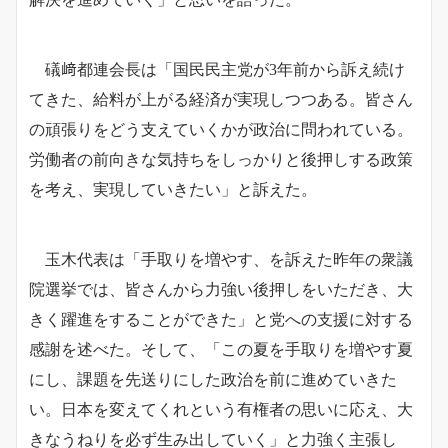
礒﨑都連会長は「国民民主党が3年前から訴え続け
てきた、給料が上がる経済が実現しつつある。皆さん
の頑張りをどう支えていくかが政治に問われている。
労働者の前向きな気持ちをしっかりと後押しする政策
を考え、実現していきたい」と訴えた。
玉木代表は「手取りを増やす、を訴えた昨年の衆議
院選挙では、皆さんから力強い後押しをいただき、大
きく躍進をすることができた」と党への支援に対する
感謝を述べた。そして、「この夏を手取りを増やす夏
にし、課題を先送りにした政治を前に進めていきた
い。日本を変えてくれという有権者の思いに応え、大
きなうねりを必ず生み出していく」と力強く主張し