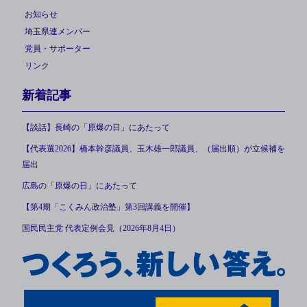
お知らせ
埼玉県連メンバー
党員・サポーター
リンク
新着記事
【談話】長崎の「原爆の日」にあたって
【代表選2026】橋本幹彦議員、玉木雄一郎議員、（届出順）が立候補を
届出
広島の「原爆の日」にあたって
【第4期「こくみん政治塾」第3回講義を開催】
国民民主党 代表定例会見（2026年8月4日）