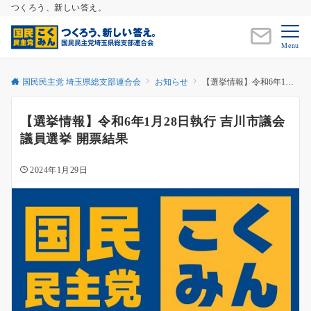
つくろう、新しい答え。
Menu
国民民主党 埼玉県総支部連合会
お知らせ
【選挙情報】令和6年1月28日執行 吉川市議会議員選挙 開票結果
【選挙情報】令和6年1月28日執行 吉川市議会
議員選挙 開票結果
2024年1月29日