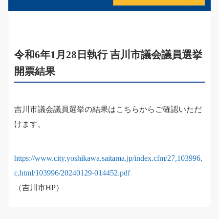
令和6年1月28日執行 吉川市議会議員選挙
開票結果
吉川市議会議員選挙の結果はこちらからご確認いただ
けます。
https://www.city.yoshikawa.saitama.jp/index.cfm/27,103996,
c,html/103996/20240129-014452.pdf
（吉川市HP）