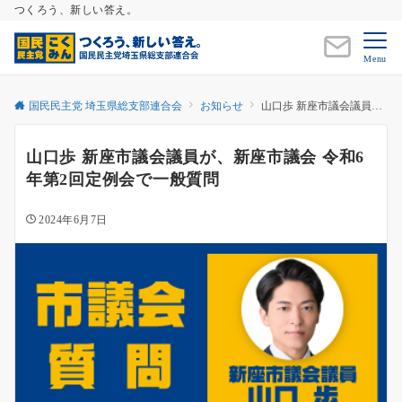
つくろう、新しい答え。
Menu
国民民主党 埼玉県総支部連合会
お知らせ
山口歩 新座市議会議員が、新座市議会 令和6年第2回定例会で一般質問
山口歩 新座市議会議員が、新座市議会 令和6
年第2回定例会で一般質問
2024年6月7日