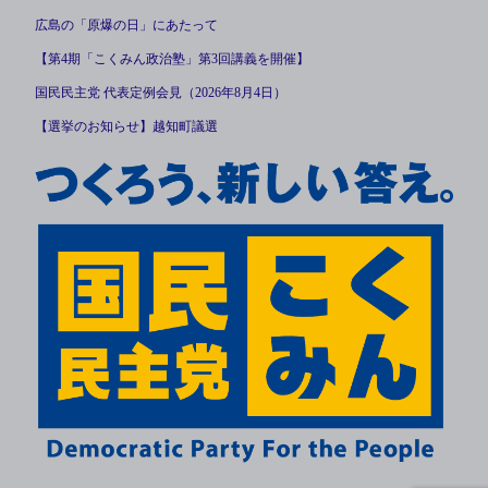
広島の「原爆の日」にあたって
【第4期「こくみん政治塾」第3回講義を開催】
国民民主党 代表定例会見（2026年8月4日）
【選挙のお知らせ】越知町議選