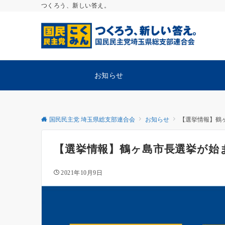
つくろう、新しい答え。
お知らせ
国民民主党 埼玉県総支部連合会
お知らせ
【選挙情報】鶴
【選挙情報】鶴ヶ島市長選挙が始
2021年10月9日