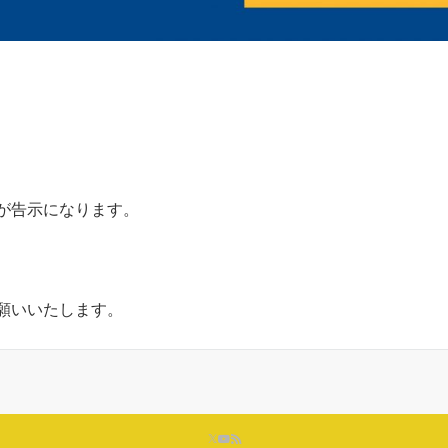
挙が告示になります。
願いいたします。