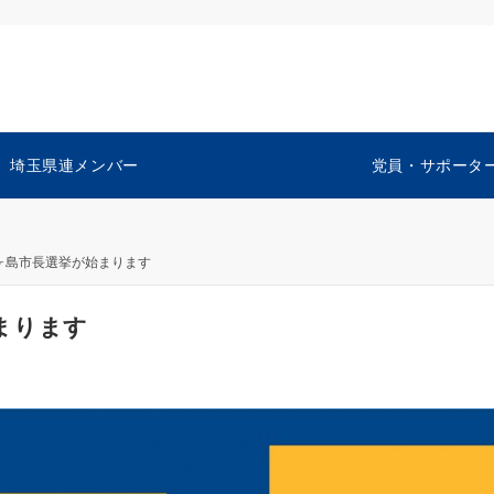
埼玉県連メンバー
党員・サポータ
ヶ島市長選挙が始まります
まります