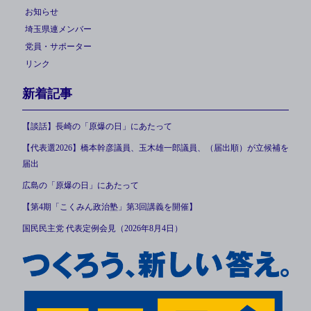
お知らせ
埼玉県連メンバー
党員・サポーター
リンク
新着記事
【談話】長崎の「原爆の日」にあたって
【代表選2026】橋本幹彦議員、玉木雄一郎議員、（届出順）が立候補を
届出
広島の「原爆の日」にあたって
【第4期「こくみん政治塾」第3回講義を開催】
国民民主党 代表定例会見（2026年8月4日）