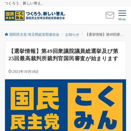
つくろう、新しい答え。
Menu
国民民主党 埼玉県総支部連合会
お知らせ
【選挙情報】第49回衆議院議員総選挙及び第25回最高裁判所裁判官国民審査が始まります
【選挙情報】第49回衆議院議員総選挙及び第
25回最高裁判所裁判官国民審査が始まります
2021年10月18日