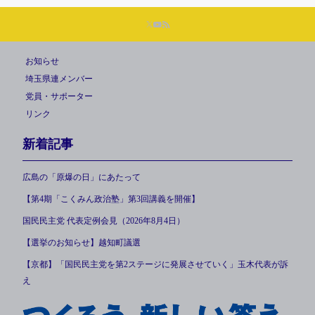
お知らせ
埼玉県連メンバー
党員・サポーター
リンク
新着記事
広島の「原爆の日」にあたって
【第4期「こくみん政治塾」第3回講義を開催】
国民民主党 代表定例会見（2026年8月4日）
【選挙のお知らせ】越知町議選
【京都】「国民民主党を第2ステージに発展させていく」玉木代表が訴
え