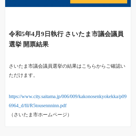
令和5年4月9日執行 さいたま市議会議員
選挙 開票結果
さいたま市議会議員選挙の結果はこちらからご確認い
ただけます。
https://www.city.saitama.jp/006/009/kakonosenkyokekka/p09
6964_d/fil/R5tousennninn.pdf
（さいたま市ホームページ）