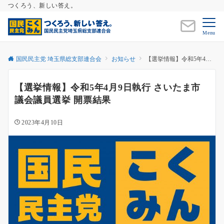
つくろう、新しい答え。
Menu
国民民主党 埼玉県総支部連合会
お知らせ
【選挙情報】令和5年4月9日執行 さいたま市議会議員選挙 開票結果
【選挙情報】令和5年4月9日執行 さいたま市
議会議員選挙 開票結果
2023年4月10日