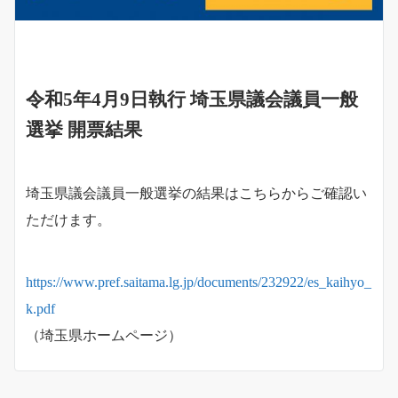
令和5年4月9日執行 埼玉県議会議員一般
選挙 開票結果
埼玉県議会議員一般選挙の結果はこちらからご確認い
ただけます。
https://www.pref.saitama.lg.jp/documents/232922/es_kaihyo_
k.pdf
（埼玉県ホームページ）