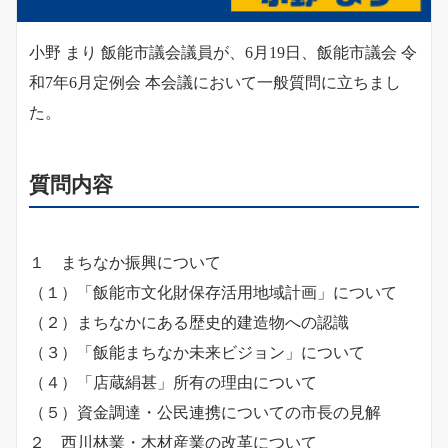
小野 まり 飯能市議会議員が、6月19日、飯能市議会 令
和7年6月定例会 本会議において一般質問に立ちまし
た。
質問内容
１ まちなか振興について
（１）「飯能市文化財保存活用地域計画」について
（２）まちなかにある歴史的建造物への認識
（３）「飯能まちなか未来ビジョン」について
（４）「店蔵絹甚」所有の理由について
（５）資金調達・公民連携についての市長の見解
２ 西川林業・木材産業の改革について