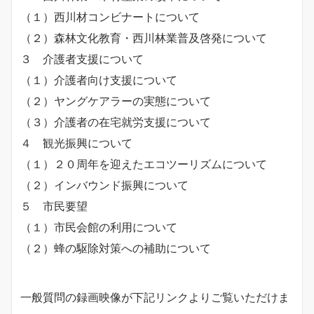
（１）西川材コンビナートについて
（２）森林文化教育・西川林業普及啓発について
３ 介護者支援について
（１）介護者向け支援について
（２）ヤングケアラーの実態について
（３）介護者の在宅就労支援について
４ 観光振興について
（１）２０周年を迎えたエコツーリズムについて
（２）インバウンド振興について
５ 市民要望
（１）市民会館の利用について
（２）蜂の駆除対策への補助について
一般質問の録画映像が下記リンクよりご覧いただけま