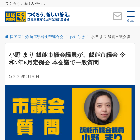
つくろう、新しい答え。
Menu
国民民主党 埼玉県総支部連合会
お知らせ
小野 まり 飯能市議会議員が、飯能市議会 令和7年6月定例会 本会議で一般質問
小野 まり 飯能市議会議員が、飯能市議会 令
和7年6月定例会 本会議で一般質問
2025年6月20日