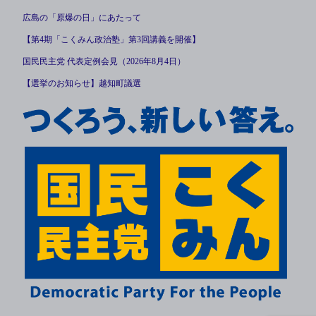
広島の「原爆の日」にあたって
【第4期「こくみん政治塾」第3回講義を開催】
国民民主党 代表定例会見（2026年8月4日）
【選挙のお知らせ】越知町議選