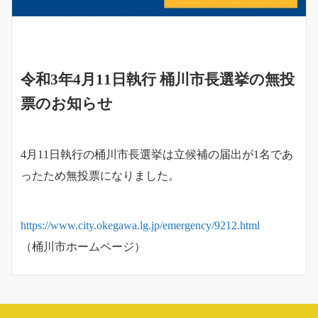
令和3年4月11日執行 桶川市長選挙の無投
票のお知らせ
4月11日執行の桶川市長選挙は立候補の届出が1名であ
ったため無投票になりました。
https://www.city.okegawa.lg.jp/emergency/9212.html
（桶川市ホームページ）