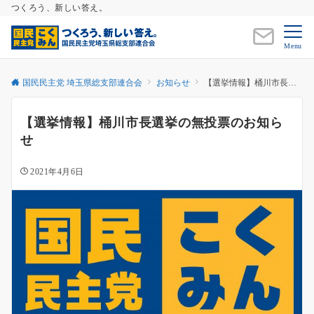
つくろう、新しい答え。
Menu
国民民主党 埼玉県総支部連合会
お知らせ
【選挙情報】桶川市長選挙の無投票のお知らせ
【選挙情報】桶川市長選挙の無投票のお知ら
せ
2021年4月6日