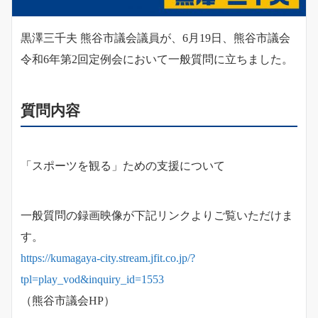
黒澤三千夫 熊谷市議会議員が、6月19日、熊谷市議会
令和6年第2回定例会において一般質問に立ちました。
質問内容
「スポーツを観る」ための支援について
一般質問の録画映像が下記リンクよりご覧いただけま
す。
https://kumagaya-city.stream.jfit.co.jp/?
tpl=play_vod&inquiry_id=1553
（熊谷市議会HP）