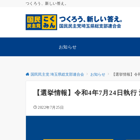
つくろう、新しい答え。
お知らせ
国民民主党 埼玉県総支部連合会
お知らせ
【選挙情報】令和
【選挙情報】令和4年7月24日執行
2022年7月25日