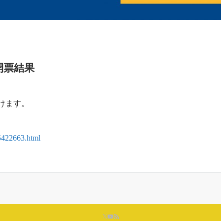
開票結果
けます。
15422663.html