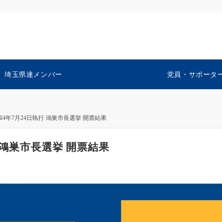
埼玉県連メンバー
党員・サポータ
4年7月24日執行 鴻巣市長選挙 開票結果
 鴻巣市長選挙 開票結果