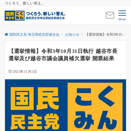
つくろう、新しい答え。
Menu
国民民主党 埼玉県総支部連合会
お知らせ
【選挙情報】令和3年10月31日執行 越谷市長選挙及び越谷市議会議員補欠選挙 開票結果
【選挙情報】令和3年10月31日執行 越谷市長
選挙及び越谷市議会議員補欠選挙 開票結果
2021年11月1日