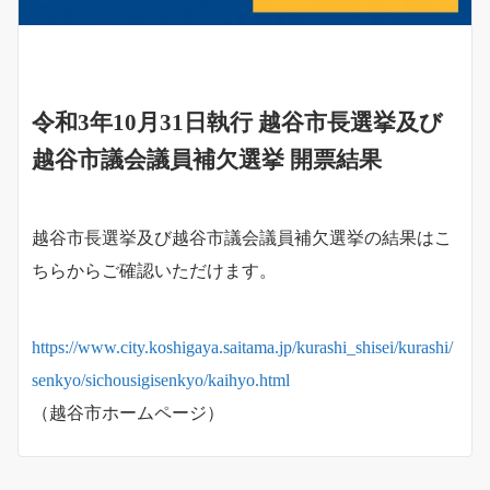
令和3年10月31日執行 越谷市長選挙及び
越谷市議会議員補欠選挙 開票結果
越谷市長選挙及び越谷市議会議員補欠選挙の結果はこ
ちらからご確認いただけます。
https://www.city.koshigaya.saitama.jp/kurashi_shisei/kurashi/
senkyo/sichousigisenkyo/kaihyo.html
（越谷市ホームページ）