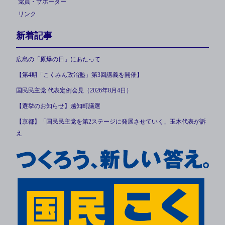
党員・サポーター
リンク
新着記事
広島の「原爆の日」にあたって
【第4期「こくみん政治塾」第3回講義を開催】
国民民主党 代表定例会見（2026年8月4日）
【選挙のお知らせ】越知町議選
【京都】「国民民主党を第2ステージに発展させていく」玉木代表が訴
え