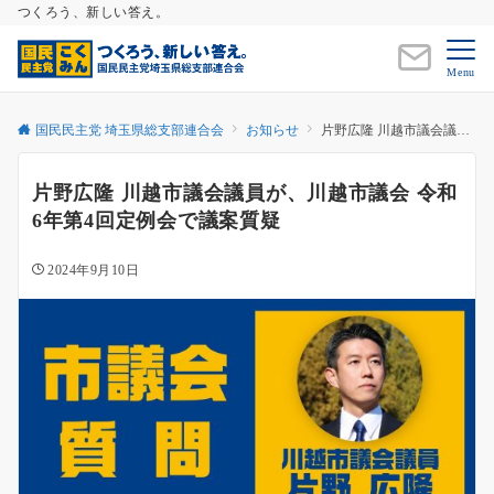
つくろう、新しい答え。
Menu
国民民主党 埼玉県総支部連合会
お知らせ
片野広隆 川越市議会議員が、川越市議会 令和6年第4回定例会で議案質疑
片野広隆 川越市議会議員が、川越市議会 令和
6年第4回定例会で議案質疑
2024年9月10日