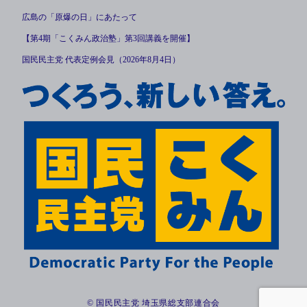
広島の「原爆の日」にあたって
【第4期「こくみん政治塾」第3回講義を開催】
国民民主党 代表定例会見（2026年8月4日）
© 国民民主党 埼玉県総支部連合会