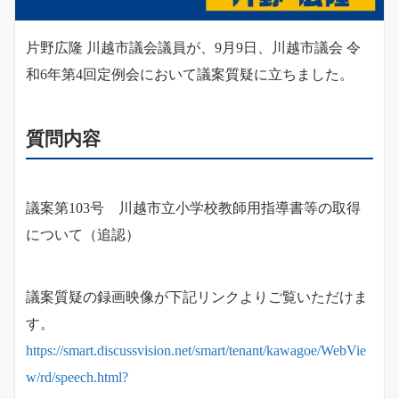
片野広隆 川越市議会議員が、9月9日、川越市議会 令
和6年第4回定例会において議案質疑に立ちました。
質問内容
議案第103号 川越市立小学校教師用指導書等の取得
について（追認）
議案質疑の録画映像が下記リンクよりご覧いただけま
す。
https://smart.discussvision.net/smart/tenant/kawagoe/WebVie
w/rd/speech.html?