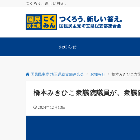
つくろう、新しい答え。
お知らせ
国民民主党 埼玉県総支部連合会
お知らせ
橋本みきひこ衆
橋本みきひこ衆議院議員が、衆議
2024年12月13日