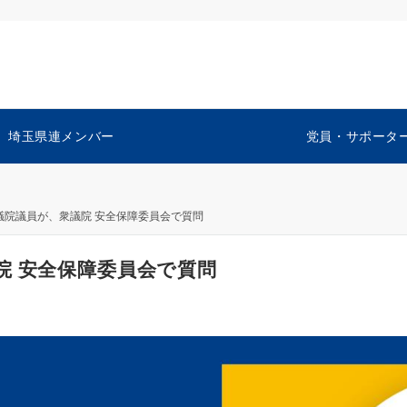
埼玉県連メンバー
党員・サポータ
議院議員が、衆議院 安全保障委員会で質問
院 安全保障委員会で質問