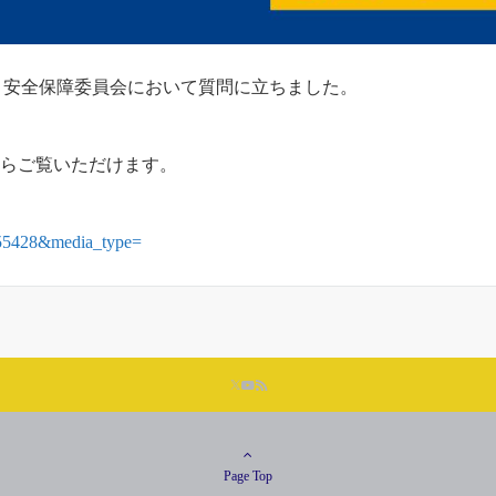
院 安全保障委員会において質問に立ちました。
からご覧いただけます。
d=55428&media_type=
Page Top