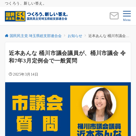
つくろう、新しい答え。
Menu
国民民主党 埼玉県総支部連合会
お知らせ
近本あんな 桶川市議会議員が、桶川市議会 令和7年3月定例会で一般質問
近本あんな 桶川市議会議員が、桶川市議会 令
和7年3月定例会で一般質問
2025年3月14日