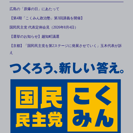
広島の「原爆の日」にあたって
【第4期「こくみん政治塾」第3回講義を開催】
国民民主党 代表定例会見（2026年8月4日）
【選挙のお知らせ】越知町議選
【京都】「国民民主党を第2ステージに発展させていく」玉木代表が訴
え