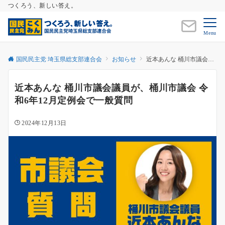
つくろう、新しい答え。
Menu
国民民主党 埼玉県総支部連合会
お知らせ
近本あんな 桶川市議会議員が、桶川市議会 令和6年12月定例会で一般質問
近本あんな 桶川市議会議員が、桶川市議会 令
和6年12月定例会で一般質問
2024年12月13日