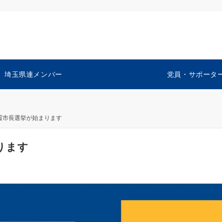
埼玉県連メンバー
党員・サポータ
霞市長選挙が始まります
ります