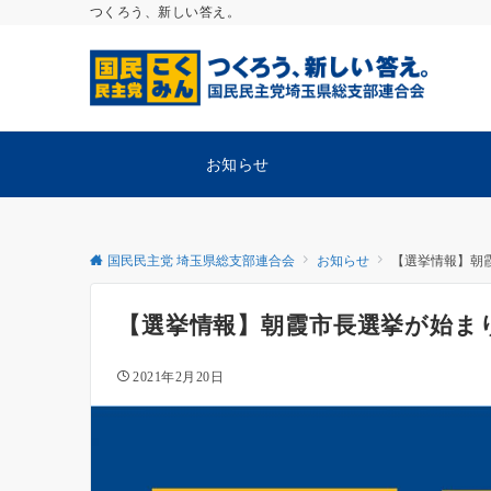
つくろう、新しい答え。
お知らせ
国民民主党 埼玉県総支部連合会
お知らせ
【選挙情報】朝
【選挙情報】朝霞市長選挙が始ま
2021年2月20日