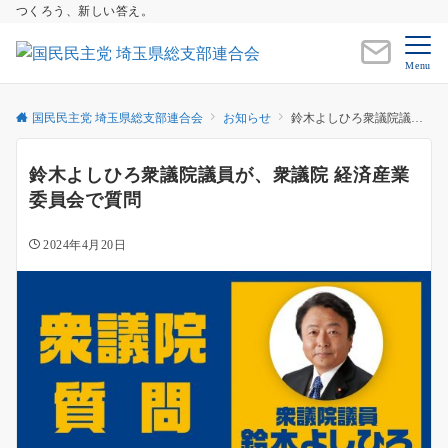
つくろう、新しい答え。
Menu
国民民主党 埼玉県総支部連合会
お知らせ
鈴木よしひろ衆議院議員が、衆議院 経済産業委員会で質問
鈴木よしひろ衆議院議員が、衆議院 経済産業
委員会で質問
2024年4月20日