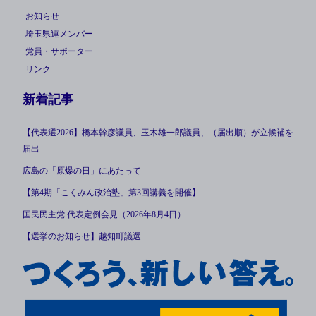
お知らせ
埼玉県連メンバー
党員・サポーター
リンク
新着記事
【代表選2026】橋本幹彦議員、玉木雄一郎議員、（届出順）が立候補を
届出
広島の「原爆の日」にあたって
【第4期「こくみん政治塾」第3回講義を開催】
国民民主党 代表定例会見（2026年8月4日）
【選挙のお知らせ】越知町議選