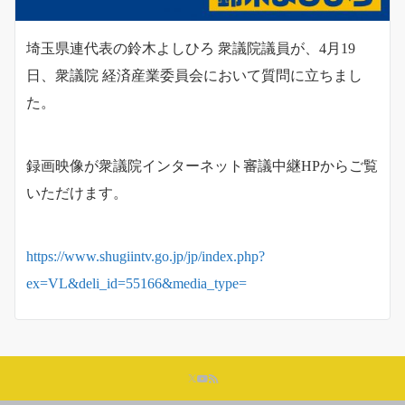
埼玉県連代表の鈴木よしひろ 衆議院議員が、4月19
日、衆議院 経済産業委員会において質問に立ちまし
た。
録画映像が衆議院インターネット審議中継HPからご覧
いただけます。
https://www.shugiintv.go.jp/jp/index.php?
ex=VL&deli_id=55166&media_type=