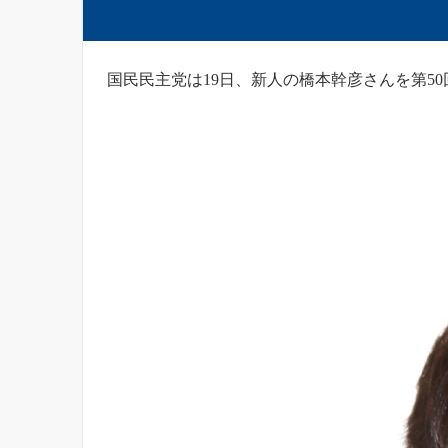
国民民主党は19日、新人の橋本幹彦さんを第5