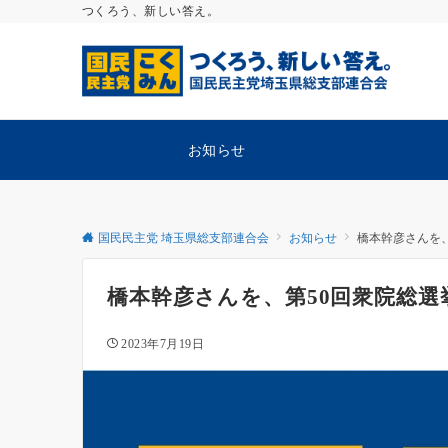
つくろう、新しい答え。
お知らせ
国民民主党 埼玉県総支部連合会
お知らせ
橋本幹彦さんを、
橋本幹彦さんを、第50回衆院総選
2023年7月19日