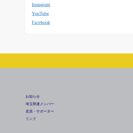
Instagram
YouTube
Facebook
お知らせ
埼玉県連メンバー
党員・サポーター
リンク