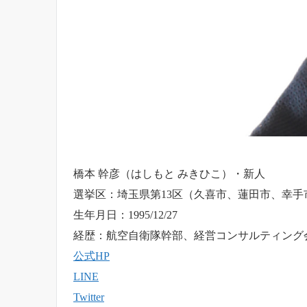
橋本 幹彦（はしもと みきひこ）・新人
選挙区：埼玉県第13区（久喜市、蓮田市、幸
生年月日：1995/12/27
経歴：航空自衛隊幹部、経営コンサルティング
公式HP
LINE
Twitter