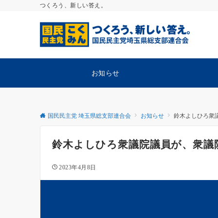
つくろう、新しい答え。
お知らせ
国民民主党 埼玉県総支部連合会
お知らせ
鈴木よしひろ衆
鈴木よしひろ衆議院議員が、衆議
2023年4月8日