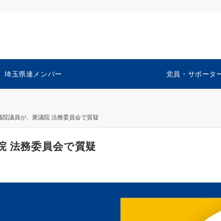
埼玉県連メンバー
党員・サポータ
議院議員が、衆議院 法務委員会で質疑
院 法務委員会で質疑