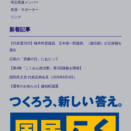
埼玉県連メンバー
党員・サポーター
リンク
新着記事
【代表選2026】橋本幹彦議員、玉木雄一郎議員、（届出順）が立候補を
届出
広島の「原爆の日」にあたって
【第4期「こくみん政治塾」第3回講義を開催】
国民民主党 代表定例会見（2026年8月4日）
【選挙のお知らせ】越知町議選