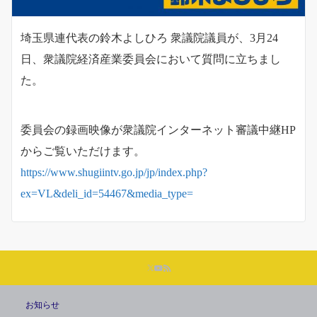
埼玉県連代表の鈴木よしひろ 衆議院議員が、3月24
日、衆議院経済産業委員会において質問に立ちまし
た。
委員会の録画映像が衆議院インターネット審議中継HP
からご覧いただけます。
https://www.shugiintv.go.jp/jp/index.php?
ex=VL&deli_id=54467&media_type=
お知らせ