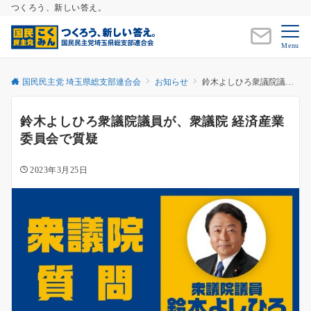
つくろう、新しい答え。
Menu
国民民主党 埼玉県総支部連合会
お知らせ
鈴木よしひろ衆議院議員が、衆議院 経済産業委員会で質疑
鈴木よしひろ衆議院議員が、衆議院 経済産業
委員会で質疑
2023年3月25日