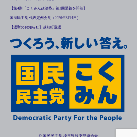
【第4期「こくみん政治塾」第3回講義を開催】
国民民主党 代表定例会見（2026年8月4日）
【選挙のお知らせ】越知町議選
© 国民民主党 埼玉県総支部連合会