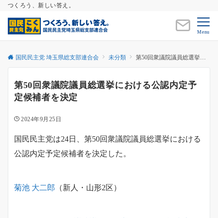
つくろう、新しい答え。
Menu
国民民主党 埼玉県総支部連合会
未分類
第50回衆議院議員総選挙における公認内定予定候補者を決定
第50回衆議院議員総選挙における公認内定予
定候補者を決定
2024年9月25日
国民民主党は24日、第50回衆議院議員総選挙における
公認内定予定候補者を決定した。
菊池 大二郎
（新人・山形2区）