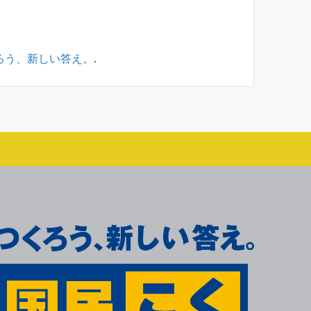
くろう、新しい答え。
.