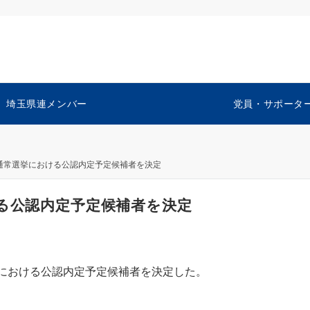
埼玉県連メンバー
党員・サポータ
員通常選挙における公認内定予定候補者を決定
ける公認内定予定候補者を決定
挙における公認内定予定候補者を決定した。