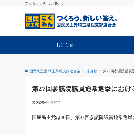
つくろう、新しい答え。
お知らせ
国民民主党 埼玉県総支部連合会
未分類
第27回参議院議
第27回参議院議員通常選挙にお
2025年4月30日
国民民主党は30日、第27回参議院議員通常選