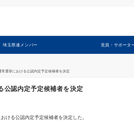
埼玉県連メンバー
党員・サポータ
員通常選挙における公認内定予定候補者を決定
ける公認内定予定候補者を決定
における公認内定予定候補者を決定した。