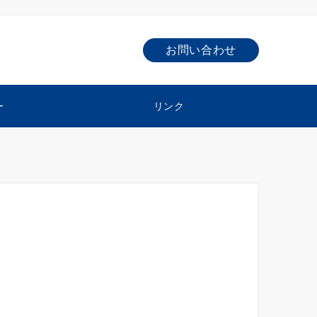
お問い合わせ
ー
リンク