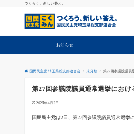
つくろう、新しい答え。
お知らせ
国民民主党 埼玉県総支部連合会
未分類
第27回参議院議
第27回参議院議員通常選挙にお
2025年4月2日
国民民主党は2日、第27回参議院議員通常選挙