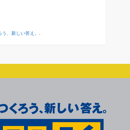
くろう、新しい答え。
.