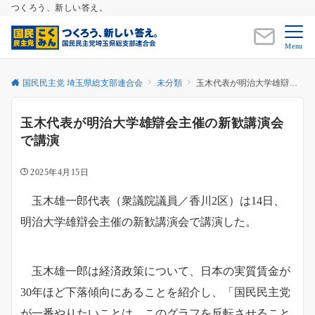
つくろう、新しい答え。
Menu
国民民主党 埼玉県総支部連合会
未分類
玉木代表が明治大学雄辯会主催の新歓講演会で講演
玉木代表が明治大学雄辯会主催の新歓講演会
で講演
2025年4月15日
玉木雄一郎代表（衆議院議員／香川2区）は14日、
明治大学雄辯会主催の新歓講演会で講演した。
玉木雄一郎は経済政策について、日本の実質賃金が
30年ほど下落傾向にあることを紹介し、「国民民主党
が一番やりたいことは、このグラフを反転させること