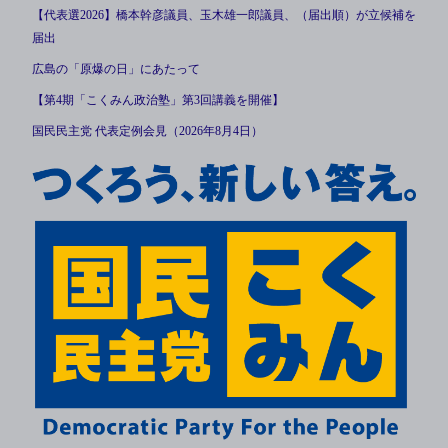
【代表選2026】橋本幹彦議員、玉木雄一郎議員、（届出順）が立候補を
届出
広島の「原爆の日」にあたって
【第4期「こくみん政治塾」第3回講義を開催】
国民民主党 代表定例会見（2026年8月4日）