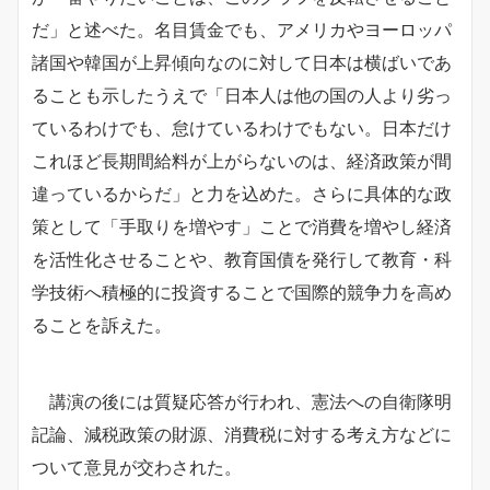
だ」と述べた。名目賃金でも、アメリカやヨーロッパ
諸国や韓国が上昇傾向なのに対して日本は横ばいであ
ることも示したうえで「日本人は他の国の人より劣っ
ているわけでも、怠けているわけでもない。日本だけ
これほど長期間給料が上がらないのは、経済政策が間
違っているからだ」と力を込めた。さらに具体的な政
策として「手取りを増やす」ことで消費を増やし経済
を活性化させることや、教育国債を発行して教育・科
学技術へ積極的に投資することで国際的競争力を高め
ることを訴えた。
講演の後には質疑応答が行われ、憲法への自衛隊明
記論、減税政策の財源、消費税に対する考え方などに
ついて意見が交わされた。