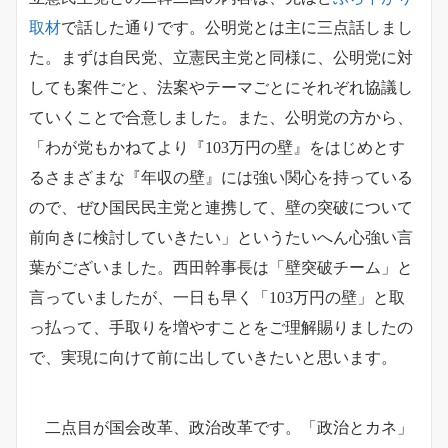
取材
で話した通りです。公明党とは主に三点話しまし
た。まずは自民党、立憲民主党と同様に、公明党に対
しても案件ごと、法案やテーマごとにそれぞれ協議し
ていくことで合意しました。また、公明党の方から、
「わが党もかねてより『103万円の壁』をはじめとす
るさまざまな『年収の壁』には強い関心を持っている
ので、ぜひ国民民主党と連携して、壁の突破について
前向きに検討していきたい」というたいへん心強い言
葉がございました。西田幹事長は「壁突破チーム」と
言っていましたが、一日も早く「103万円の壁」と取
っ払って、手取りを増やすことをご理解賜りましたの
で、実現に向けて前に出していきたいと思います。
二点目が国会改革、政治改革です。「政治とカネ」