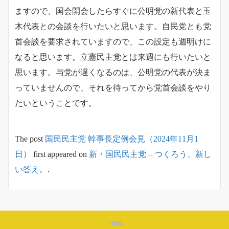
ますので、国会開会したらすぐに公明党の新代表と玉
木代表との会談を行いたいと思います。自民党とも党
首会談を要求されていますので、この設定も週明けに
なると思います。立憲民主党とは来週にも行いたいと
思います。与党が遅くなるのは、公明党の代表が決ま
っていませんので、それを待ってから党首会談をやり
たいということです。
The post
国民民主党 幹事長定例会見（2024年11月1
日）
first appeared on
新・国民民主党 – つくろう、新し
い答え。
.