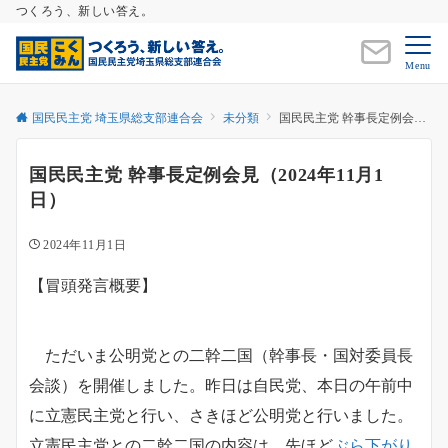
つくろう、新しい答え。
Menu
国民民主党 埼玉県総支部連合会
未分類
国民民主党 幹事長定例会見（2024年11月1日）
国民民主党 幹事長定例会見（2024年11月1
日）
2024年11月1日
【冒頭発言概要】
ただいま公明党との二幹二国（幹事長・国対委員長
会談）を開催しました。昨日は自民党、本日の午前中
に立憲民主党と行い、さきほど公明党と行いました。
立憲民主党との二幹二国の内容は、先ほど
ぶら下がり