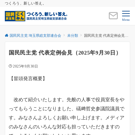
つくろう、新しい答え。
Menu
国民民主党 埼玉県総支部連合会
未分類
国民民主党 代表定例会見（2025年9月30日）
国民民主党 代表定例会見（2025年9月30日）
2025年9月30日
【冒頭発言概要】
改めて紹介いたします。先般の人事で役員室長をや
ってもらうことになりました、礒﨑哲史参議院議員で
す。みなさんよろしくお願い申し上げます。メディア
のみなさんのいろんな対応も担っていただきますの