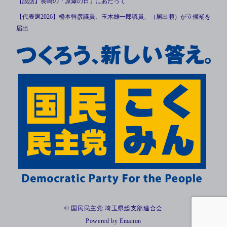
【談話】長崎の「原爆の日」にあたって
【代表選2026】橋本幹彦議員、玉木雄一郎議員、（届出順）が立候補を
届出
© 国民民主党 埼玉県総支部連合会
Powered by
Emanon