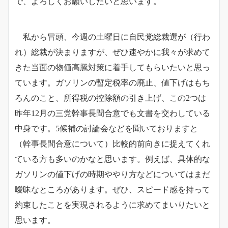
で、よろしくお願いしたいと思います。
私から冒頭、今週の土曜日に自民党総裁選が（行わ
れ）総裁が決まりますが、ぜひ速やかに我々が求めて
きた当面の物価高騰対策に着手してもらいたいと思っ
ています。ガソリンの暫定税率の廃止、値下げはもち
ろんのこと、所得税の控除額の引き上げ、この2つは
昨年12月の三党幹事長間合意でも文書を交わしている
中身です。5候補の討論会などを聞いておりますと
（幹事長間合意について）比較的前向きに捉えてくれ
ている方も多いのかなと思います。例えば、具体的な
ガソリンの値下げの時期ややり方などについてはまだ
曖昧なところがあります。ぜひ、スピード感を持って
約束したことを実現されるように求めてまいりたいと
思います。