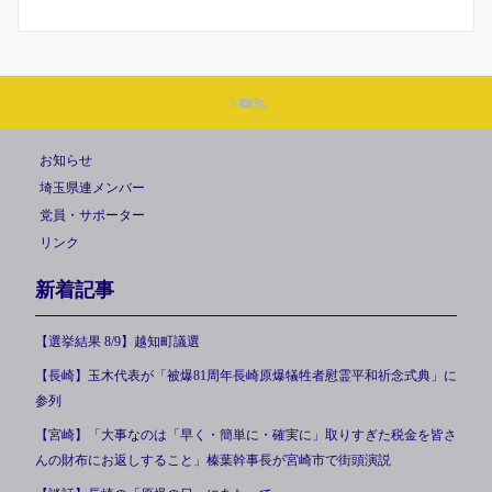
お知らせ
埼玉県連メンバー
党員・サポーター
リンク
新着記事
【選挙結果 8/9】越知町議選
【長崎】玉木代表が「被爆81周年長崎原爆犠牲者慰霊平和祈念式典」に
参列
【宮崎】「大事なのは「早く・簡単に・確実に」取りすぎた税金を皆さ
んの財布にお返しすること」榛葉幹事長が宮崎市で街頭演説