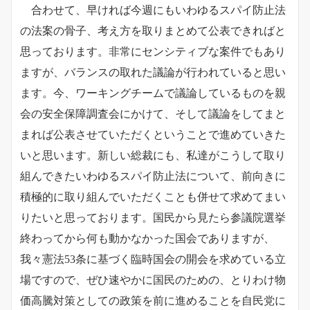
合わせて、早ければ今週にもいわゆるスパイ防止法
の法案の骨子、考え方を取りまとめて公表できればと
思っております。非常にセンシティブな案件でもあり
ますが、バランスの取れた議論が行われていると思い
ます。今、ワーキングチームで議論しているものを親
会の安全保障調査会にかけて、そして議論をしてまと
まれば公表させていただくということで進めていきた
いと思います。新しい総裁にも、私達がこうして取り
組んできたいわゆるスパイ防止法について、前向きに
積極的に取り組んでいただくことも併せて求めてまい
りたいと思っております。国民から見たら参議院選挙
終わってから何も動かなかった国会でありますが、
我々憲法53条に基づく臨時国会の開会を求めている立
場ですので、ぜひ速やかに国民のための、とりわけ物
価高騰対策としての政策を前に進めることを自民党に