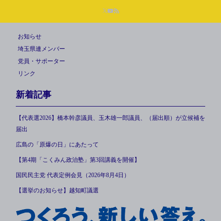
お知らせ
埼玉県連メンバー
党員・サポーター
リンク
新着記事
【代表選2026】橋本幹彦議員、玉木雄一郎議員、（届出順）が立候補を
届出
広島の「原爆の日」にあたって
【第4期「こくみん政治塾」第3回講義を開催】
国民民主党 代表定例会見（2026年8月4日）
【選挙のお知らせ】越知町議選