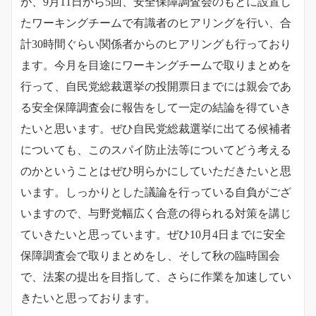
が、9月11日から5回、安全保障調査会のもとに設置し
たワーキングチームで有識者のヒアリングを行い、合
計30時間ぐらい関係者からのヒアリングも行っており
ます。今月を目途にワーキングチームで取りまとめを
行って、自民党総裁選挙の投開票日までには親会であ
る安全保障調査会に報告をして一定の結論を得ていき
たいと思います。ぜひ自民党総裁選挙に出てる候補者
についても、このスパイ防止法等についてどう考える
のかということはぜひ明らかにしていただきたいと思
います。しっかりとした議論を行っている自負がござ
いますので、与野党幅広く合意の得られる対策を講じ
ていきたいと思っています。ぜひ10月4日までに安全
保障調査会で取りまとめをし、そして秋の臨時国会
で、法案の提出を目指して、さらに作業を加速してい
きたいと思っております。