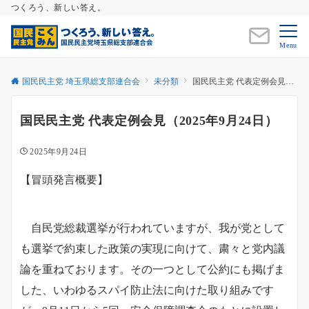
つくろう、新しい答え。
Menu
国民民主党 埼玉県総支部連合会
未分類
国民民主党 代表定例会見（2025年9月24日）
国民民主党 代表定例会見（2025年9月24日）
2025年9月24日
【冒頭発言概要】
自民党総裁選挙が行われていますが、我が党として
も選挙で約束した政策の実現に向けて、粛々と党内議
論を重ねております。その一つとして公約にも掲げま
した、いわゆるスパイ防止法に向けた取り組みです