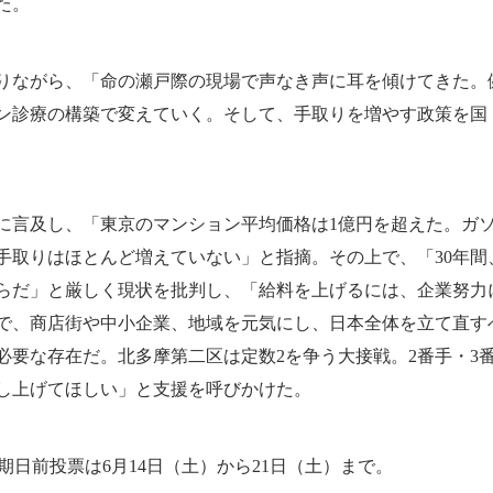
た。
ながら、「命の瀬戸際の現場で声なき声に耳を傾けてきた。
ン診療の構築で変えていく。そして、手取りを増やす政策を国
言及し、「東京のマンション平均価格は1億円を超えた。ガ
手取りはほとんど増えていない」と指摘。その上で、「30年間
らだ」と厳しく現状を批判し、「給料を上げるには、企業努力
で、商店街や中小企業、地域を元気にし、日本全体を立て直す
必要な存在だ。北多摩第二区は定数2を争う大接戦。2番手・3
し上げてほしい」と支援を呼びかけた。
期日前投票は6月14日（土）から21日（土）まで。