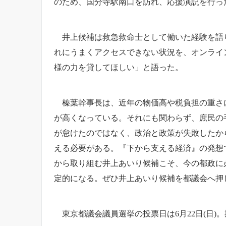
のため、国分寺駅南口を訪れ、応援演説を行っ
井上候補は救急救命士として働いた経験を語り
れにうまくアクセスできない状況を、オンライ
様の力を貸してほしい」と語った。
榛葉幹事長は、近年の物価高や税負担の重さに
が高くなっている。それにも関わらず、庶民の
が怠けたのではなく、政治と政策が失敗したか
える必要がある。『下から支える経済』の発想
から取り組む井上あいり候補こそ、今の都政に
定的になる。ぜひ井上あいり候補を都議会へ押
東京都議会議員選挙の投票日は6月22日(日)。