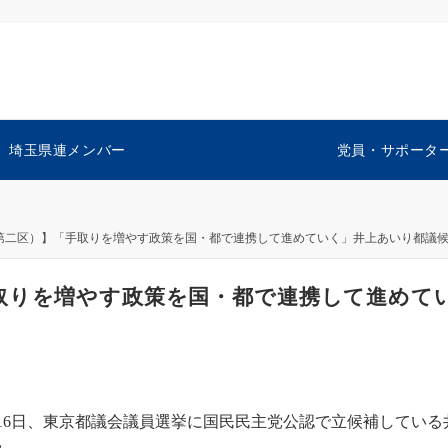
埼玉県連メンバー
党員・サポータ
第二区）】「手取りを増やす政策を国・都で連携して進めていく」井上あいり都議
取りを増やす政策を国・都で連携して進めて
6日、東京都議会議員選挙に国民民主党公認で立候補している