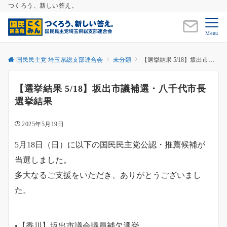
つくろう、新しい答え。
Menu
国民民主党 埼玉県総支部連合会
未分類
【選挙結果 5/18】坂出市議補選・八千代市長選挙結果
【選挙結果 5/18】坂出市議補選・八千代市長
選挙結果
2025年5月19日
5月18日（日）に以下の国民民主党公認・推薦候補が
当選しました。
多大なるご支援をいただき、ありがとうございまし
た。
•【香川】坂出市議会議員補欠選挙