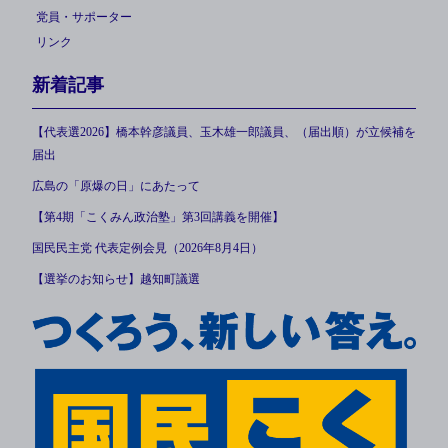
党員・サポーター
リンク
新着記事
【代表選2026】橋本幹彦議員、玉木雄一郎議員、（届出順）が立候補を
届出
広島の「原爆の日」にあたって
【第4期「こくみん政治塾」第3回講義を開催】
国民民主党 代表定例会見（2026年8月4日）
【選挙のお知らせ】越知町議選