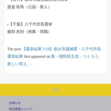
渡邉 拓馬（公認・新人）
•【千葉】八千代市長選挙
服部 友則（推薦・現職）
The post
【選挙結果 5/18】坂出市議補選・八千代市長
選挙結果
first appeared on
新・国民民主党 – つくろう、
新しい答え。
.
お知らせ
埼玉県連メンバー