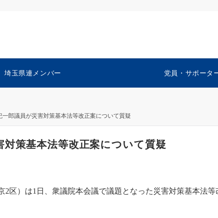
埼玉県連メンバー
党員・サポータ
紀一郎議員が災害対策基本法等改正案について質疑
害対策基本法等改正案について質疑
2区）は1日、衆議院本会議で議題となった災害対策基本法等