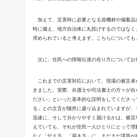
加えて、災害時に必要となる資機材や備蓄品に
時に備え、地方自治体に丸投げするのではなく
求められていると考えます。こちらについても
次に、住民への情報伝達の在り方についてお
これまでの災害対応において、現場の被災者か
きました。実際、弁護士や司法書士の方々が自
ださい」といった基本的な説明をしてくださっ
る」との文言が随所に盛り込まれていますが、
迅速に、そして分かりやすく届けるかは、被災
えていても、それが住民一人ひとりにとって理
なく「伝え方」「届き方」に、まだまだ課題が