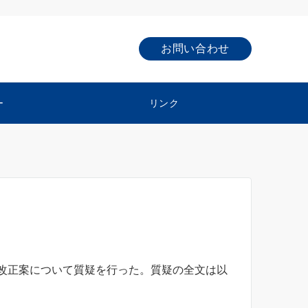
お問い合わせ
ー
リンク
改正案について質疑を行った。質疑の全文は以