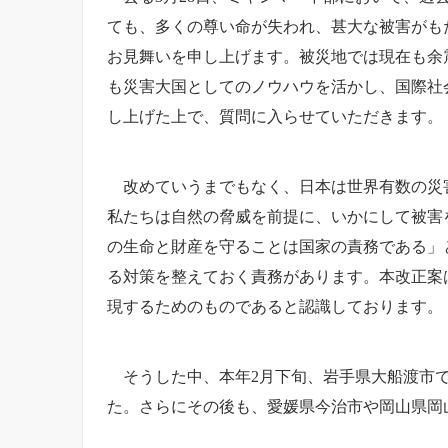
ても、多くの尊い命が失われ、甚大な被害がも
お見舞いを申し上げます。被災地では現在も余
も災害大国としてのノウハウを活かし、国際社
し上げた上で、質問に入らせていただきます。
改めていうまでもなく、日本は世界有数の災害
私たちは自然の脅威を前提に、いかにして被害
の生命と財産を守ることは国家の責務である」
る対策を整えておく責務があります。本改正案
現するためのものであると認識しております。
そうした中、本年2月下旬、岩手県大船渡市で発
た。さらにその後も、愛媛県今治市や岡山県岡