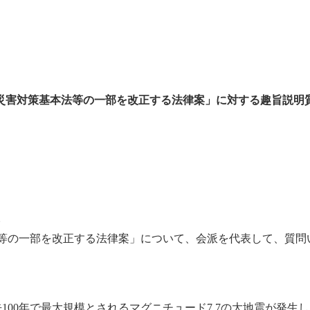
災害対策基本法等の一部を改正する法律案」に対する趣旨説明
。
等の一部を改正する法律案」について、会派を代表して、質問
100年で最大規模とされるマグニチュード7.7の大地震が発