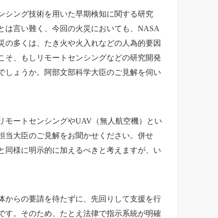
ンシング技術を用いた早期検知に関する研究
とは言い難く、今回の火災においても、NASA
火災の多くは、たき火や火入れなどの人為的要因
こそ、もしリモートセンシングなどの研究開発
でしょうか。阿部文部科学大臣のご見解を伺い
モートセンシングやUAV（無人航空機）とい
担当大臣のご見解をお聞かせください。併せ
と同様に明示的に加えるべきと考えますが、い
体からの要請を待たずに、先回りして支援を行
です。そのため、たとえ法律で指示系統が明確