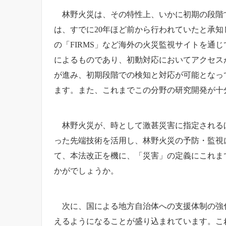
林野火災は、その特性上、いかに初期の段階で
は、すでに20年ほど前から行われていたと承
の「FIRMS」など海外の火災監視サイトを
によるものであり、初動対応においてアクセス
が進み、初期段階での検知と対応が可能となっ
ます。また、これまでこの分野の研究開発が十
林野火災が、時として激甚災害に指定されるほ
った先端技術を活用し、林野火災の予防・監視
て、本法改正を機に、「災害」の定義にこれま
かがでしょうか。
次に、国による地方自治体への支援体制の強化
えるようになることが盛り込まれています。こ