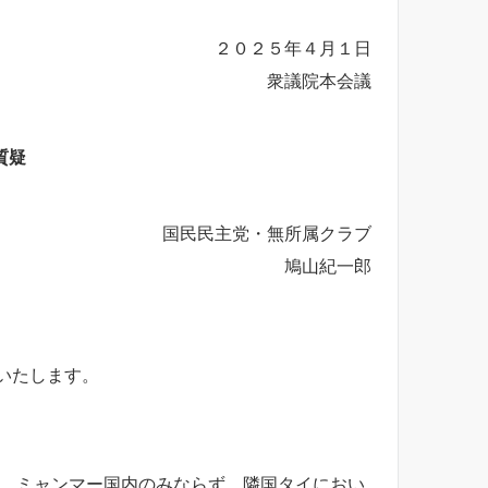
２０２５年４月１日
衆議院本会議
質疑
国民民主党・無所属クラブ
鳩山紀一郎
いたします。
生し、ミャンマー国内のみならず、隣国タイにおい