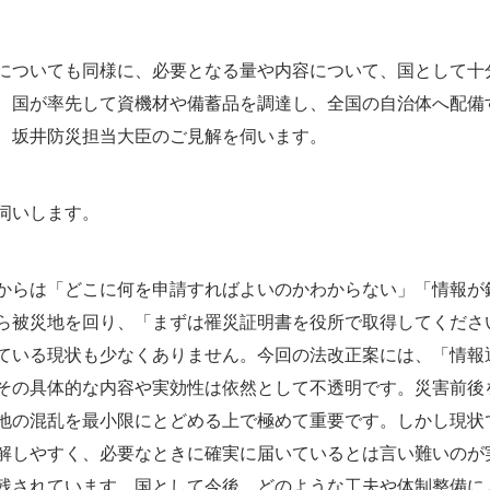
ついても同様に、必要となる量や内容について、国として十
、国が率先して資機材や備蓄品を調達し、全国の自治体へ配備
、坂井防災担当大臣のご見解を伺います。
伺いします。
らは「どこに何を申請すればよいのかわからない」「情報が
ら被災地を回り、「まずは罹災証明書を役所で取得してくださ
ている現状も少なくありません。今回の法改正案には、「情報
その具体的な内容や実効性は依然として不透明です。災害前後
地の混乱を最小限にとどめる上で極めて重要です。しかし現状
解しやすく、必要なときに確実に届いているとは言い難いのが
残されています。国として今後、どのような工夫や体制整備に