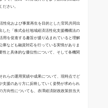
ください。
の活性化および事業再生を目的とした官民共同出
出した「株式会社地域経済活性化支援機構法の
の活用を促進する趣旨が盛り込まれていると理解
公庫なども融資対応を行っている実情がありま
要性と具体的な優位性について、そして各機関
、それらの運用実績や成果について、現時点でど
や支援のあり方に反映していく姿勢が求められ
用の方向性についても、赤澤経済財政政策担当大