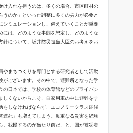
受け入れを担うのは、多くの場合、市区町村の
らうのか」といった調整に多くの労力が必要と
にシミュレーションし、備えていくことが重要
めには、どのような事態を想定し、どのような
方針について、坂井防災担当大臣のお考えをお
画やまちづくりを専門とする研究者として活動
験がございます。その中で、避難所となった学
今の日本では、学校の体育館などのプライバシ
ましくないからこそ、自家用車の中に避難をす
活をしなければならず、エコノミークラス症候
関連死」も増えてしまう。度重なる災害を経験
ら、我慢するのが当たり前だ」と、国が被災者