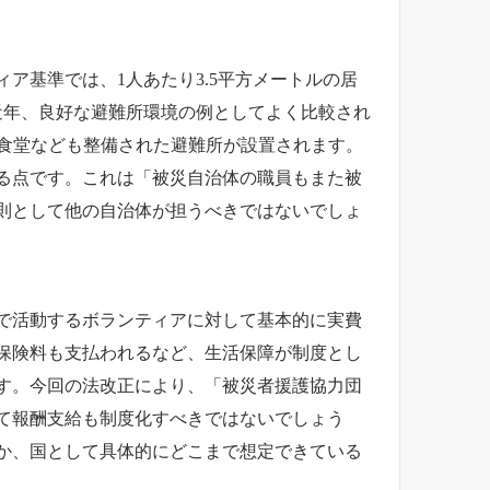
基準では、1人あたり3.5平方メートルの居
近年、良好な避難所環境の例としてよく比較され
・食堂なども整備された避難所が設置されます。
る点です。これは「被災自治体の職員もまた被
則として他の自治体が担うべきではないでしょ
で活動するボランティアに対して基本的に実費
保険料も支払われるなど、生活保障が制度とし
す。今回の法改正により、「被災者援護協力団
て報酬支給も制度化すべきではないでしょう
か、国として具体的にどこまで想定できている