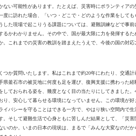
かない可能性があります。たとえば、災害時にボランティアの
一度に訪れた場合、「いつ・どこで・どのような作業をしても
うした現場で起こりうる課題については、避難訓練などで事前
するかわかりません。その中で、国が最大限に力を発揮するた
か。これまでの災害の教訓を踏まえたうえで、今後の国の対応
つか質問いたします。私はこれまで約20年にわたり、交通計
手県釜石市の被災地に何度も足を運び、復興支援に携わった経
をしておられる姿を、幾度となく目の当たりにしてきました。
おり、安心して暮らせる環境になっていません。この環境が好
ライバシーを守ることはできる一方で、やはり狭い空間内で生
す。そして避難生活で心身ともに苦しんだ結果として、「災害
ないのか。いまの日本の現状は、まるで「みんな大変なのだか