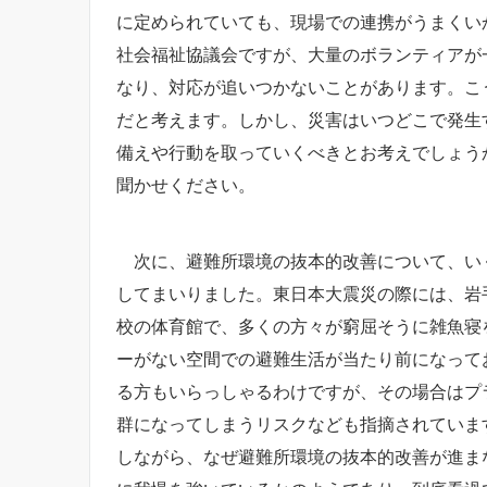
に定められていても、現場での連携がうまくい
社会福祉協議会ですが、大量のボランティアが
なり、対応が追いつかないことがあります。こ
だと考えます。しかし、災害はいつどこで発生
備えや行動を取っていくべきとお考えでしょう
聞かせください。
次に、避難所環境の抜本的改善について、いく
してまいりました。東日本大震災の際には、岩
校の体育館で、多くの方々が窮屈そうに雑魚寝
ーがない空間での避難生活が当たり前になって
る方もいらっしゃるわけですが、その場合はプ
群になってしまうリスクなども指摘されていま
しながら、なぜ避難所環境の抜本的改善が進ま