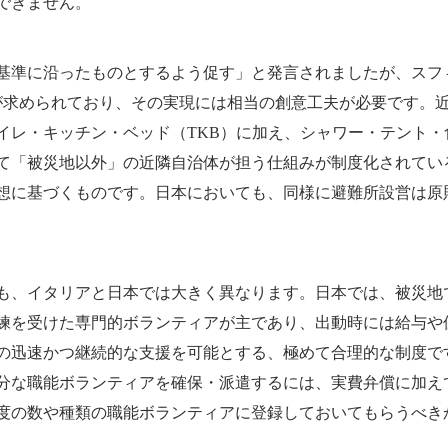
できません。
準に沿ったものとするよう促す」と発言されましたが、スフィア
置が求められており、その実現には相当の創意工夫が必要です。
イレ・キッチン・ベッド（TKB）に加え、シャワー・テント
て「被災地以外」の近隣自治体が担う仕組みが制度化されてい
想に基づくものです。日本においても、同様に避難所設営は原
、イタリアと日本では大きく異なります。日本では、被災地
練を受けた専門的ボランティアが主であり、出動時には給与や
の迅速かつ継続的な支援を可能とする、極めて合理的な制度で
分な職能ボランティアを確保・派遣するには、実費弁償に加え
度の数や種類の職能ボランティアに登録しておいてもらうべき