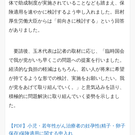
体で助成制度が実施されていることなども踏まえ、保
険適用を速やかに検討するよう申し入れました。田村
厚生労働大臣からは「前向きに検討する」という回答
がありました。
要請後、玉木代表は記者の取材に応じ、「臨時国会
で我が党がいち早くこの問題への提案を行いました。
経済的な負担の軽減はもちろん、若い人が将来に希望
が持てるような形での検討、実施をお願いしたい。我
が党をあげて取り組んでいく。」と意気込みを語り、
積極的に問題解決に取り組んでいく姿勢を示しまし
た。
【PDF】小児・若年性がん治療者の妊孕性(精子・卵子
保存)保険適用に関する申入れ