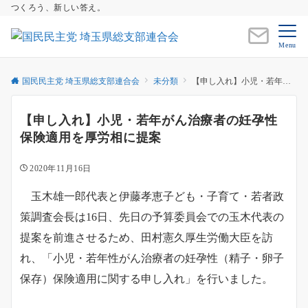
つくろう、新しい答え。
Menu
国民民主党 埼玉県総支部連合会
未分類
【申し入れ】小児・若年がん治療者の妊孕性保険適用を厚労相に提案
【申し入れ】小児・若年がん治療者の妊孕性
保険適用を厚労相に提案
2020年11月16日
玉木雄一郎代表と伊藤孝恵子ども・子育て・若者政
策調査会長は16日、先日の予算委員会での玉木代表の
提案を前進させるため、田村憲久厚生労働大臣を訪
れ、「小児・若年性がん治療者の妊孕性（精子・卵子
保存）保険適用に関する申し入れ」を行いました。