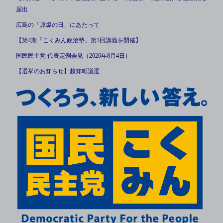
届出
広島の「原爆の日」にあたって
【第4期「こくみん政治塾」第3回講義を開催】
国民民主党 代表定例会見（2026年8月4日）
【選挙のお知らせ】越知町議選