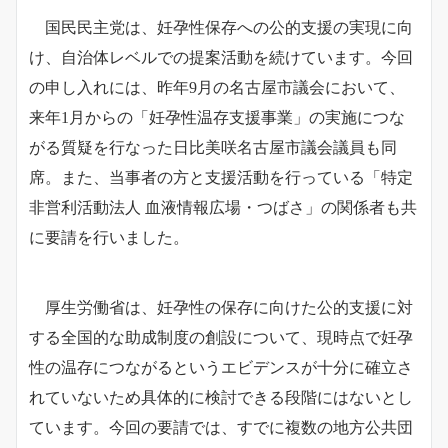
国民民主党は、妊孕性保存への公的支援の実現に向
け、自治体レベルでの提案活動を続けています。今回
の申し入れには、昨年9月の名古屋市議会において、
来年1月からの「妊孕性温存支援事業」の実施につな
がる質疑を行なった日比美咲名古屋市議会議員も同
席。また、当事者の方と支援活動を行っている「特定
非営利活動法人 血液情報広場・つばさ」の関係者も共
に要請を行いました。
厚生労働省は、妊孕性の保存に向けた公的支援に対
する全国的な助成制度の創設について、現時点で妊孕
性の温存につながるというエビデンスが十分に確立さ
れていないため具体的に検討できる段階にはないとし
ています。今回の要請では、すでに複数の地方公共団