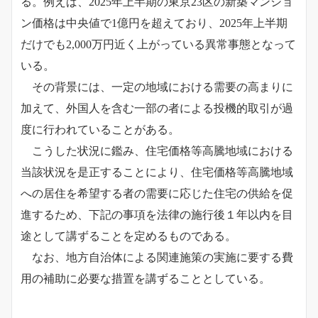
る。例えば、2025年上半期の東京23区の新築マンショ
ン価格は中央値で1億円を超えており、2025年上半期
だけでも2,000万円近く上がっている異常事態となって
いる。
その背景には、一定の地域における需要の高まりに
加えて、外国人を含む一部の者による投機的取引が過
度に行われていることがある。
こうした状況に鑑み、住宅価格等高騰地域における
当該状況を是正することにより、住宅価格等高騰地域
への居住を希望する者の需要に応じた住宅の供給を促
進するため、下記の事項を法律の施行後１年以内を目
途として講ずることを定めるものである。
なお、地方自治体による関連施策の実施に要する費
用の補助に必要な措置を講ずることとしている。