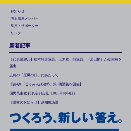
お知らせ
埼玉県連メンバー
党員・サポーター
リンク
新着記事
【代表選2026】橋本幹彦議員、玉木雄一郎議員、（届出順）が立候補を
届出
広島の「原爆の日」にあたって
【第4期「こくみん政治塾」第3回講義を開催】
国民民主党 代表定例会見（2026年8月4日）
【選挙のお知らせ】越知町議選