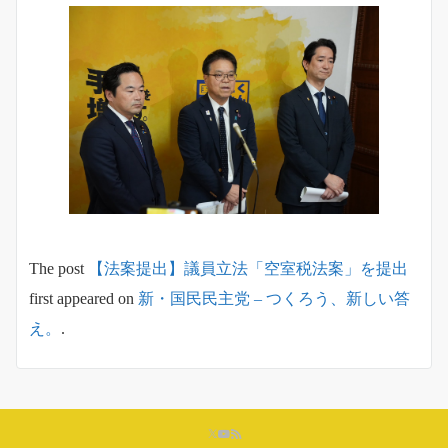
The post
【法案提出】議員立法「空室税法案」を提出
first appeared on
新・国民民主党 – つくろう、新しい答
え。
.