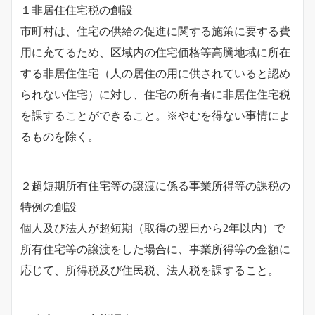
１非居住住宅税の創設
市町村は、住宅の供給の促進に関する施策に要する費
用に充てるため、区域内の住宅価格等高騰地域に所在
する非居住住宅（人の居住の用に供されていると認め
られない住宅）に対し、住宅の所有者に非居住住宅税
を課することができること。※やむを得ない事情によ
るものを除く。
２超短期所有住宅等の譲渡に係る事業所得等の課税の
特例の創設
個人及び法人が超短期（取得の翌日から2年以内）で
所有住宅等の譲渡をした場合に、事業所得等の金額に
応じて、所得税及び住民税、法人税を課すること。