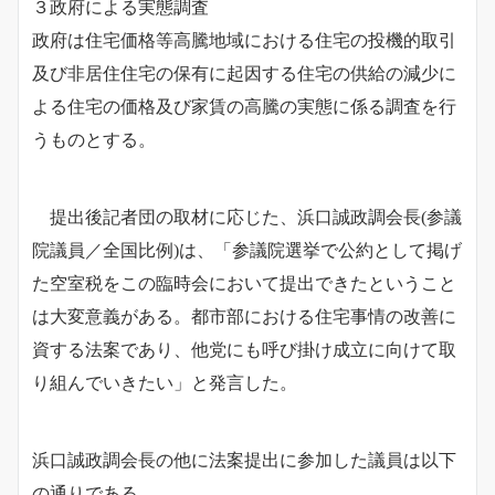
３政府による実態調査
政府は住宅価格等高騰地域における住宅の投機的取引
及び非居住住宅の保有に起因する住宅の供給の減少に
よる住宅の価格及び家賃の高騰の実態に係る調査を行
うものとする。
提出後記者団の取材に応じた、浜口誠政調会長(参議
院議員／全国比例)は、「参議院選挙で公約として掲げ
た空室税をこの臨時会において提出できたということ
は大変意義がある。都市部における住宅事情の改善に
資する法案であり、他党にも呼び掛け成立に向けて取
り組んでいきたい」と発言した。
浜口誠政調会長の他に法案提出に参加した議員は以下
の通りである。