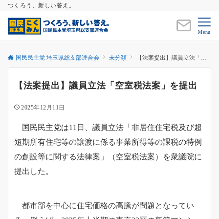
つくろう、新しい答え。
Menu
国民民主党 埼玉県総支部連合会
未分類
【法案提出】議員立法「空室税法案」を提出
【法案提出】議員立法「空室税法案」を提出
2025年12月11日
国民民主党は11日、議員立法「非居住住宅税及び超
短期所有住宅等の譲渡に係る事業所得等の課税の特例
の創設等に関する法律案」（空室税法案）を衆議院に
提出した。
都市部を中心に住宅価格の高騰が問題となってい