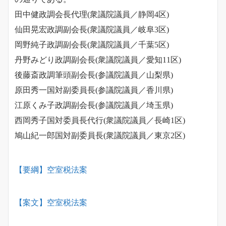
田中健政調会長代理(衆議院議員／静岡4区)
仙田晃宏政調副会長(衆議院議員／岐阜3区)
岡野純子政調副会長(衆議院議員／千葉5区)
丹野みどり政調副会長(衆議院議員／愛知11区)
後藤斎政調筆頭副会長(参議院議員／山梨県)
原田秀一国対副委員長(参議院議員／香川県)
江原くみ子政調副会長(参議院議員／埼玉県)
西岡秀子国対委員長代行(衆議院議員／長崎1区)
鳩山紀一郎国対副委員長(衆議院議員／東京2区)
【要綱】空室税法案
【案文】空室税法案