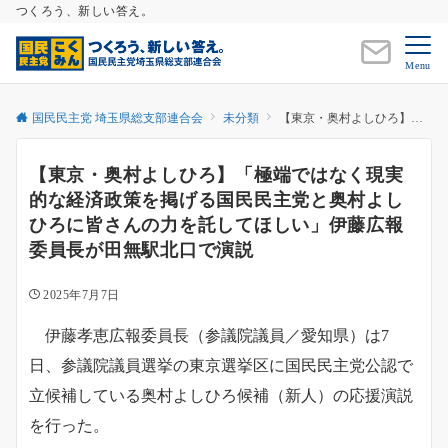
つくろう、新しい答え。
Menu
国民民主党 埼玉県総支部連合会
未分類
【東京・奥村よしひろ】「極端ではなく現実的な経済政策を掲げる国民民主党と奥村よしひろに皆さんの力を託してほしい」伊藤広報委員長が田無駅北口で演説
【東京・奥村よしひろ】「極端ではなく現実
的な経済政策を掲げる国民民主党と奥村よし
ひろに皆さんの力を託してほしい」伊藤広報
委員長が田無駅北口で演説
2025年7月7日
伊藤孝恵広報委員長（参議院議員／愛知県）は7
日、参議院議員選挙の東京選挙区に国民民主党公認で
立候補している奥村よしひろ候補（新人）の応援演説
を行った。