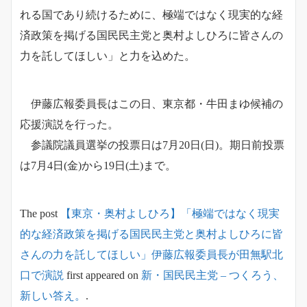
れる国であり続けるために、極端ではなく現実的な経
済政策を掲げる国民民主党と奥村よしひろに皆さんの
力を託してほしい」と力を込めた。
伊藤広報委員長はこの日、東京都・牛田まゆ候補の
応援演説を行った。
参議院議員選挙の投票日は7月20日(日)。期日前投票
は7月4日(金)から19日(土)まで。
The post
【東京・奥村よしひろ】「極端ではなく現実
的な経済政策を掲げる国民民主党と奥村よしひろに皆
さんの力を託してほしい」伊藤広報委員長が田無駅北
口で演説
first appeared on
新・国民民主党 – つくろう、
新しい答え。
.