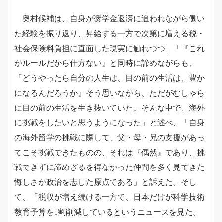
奥村候補は、自身が奨学金返済に追われながら働い
た経験を振り返り、昇給する一方で次第に増える税・
社会保険料負担に直面した現実に触れつつ、「『これ
がルールだから仕方ない』と同時に諦めながらも、
『どうやったら自分の人生は、目の前の生活は、豊か
になるんだろうか』そう思いながら、ただがむしゃら
に目の前の生活を生き抜いていた。そんな中で、海外
に挑戦をしたいと思うようになった」と述べ、「自身
の海外留学の挑戦に際して、父・母・兄の支援があっ
てこそ挑戦できたものの、それは『偶然』であり、挑
戦できずに諦めざるを得なかった仲間を多く見てきた
悔しさが政治を志した原点である」と訴えた。そし
て、「税収が増え続ける一方で、日本だけが科学技術
教育予算を1割削減しているというニュースを見た。