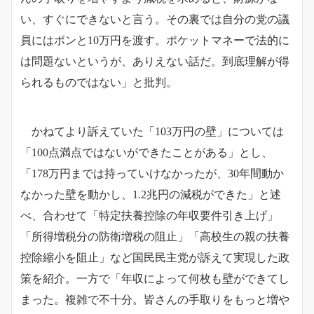
い、すぐにできないと言う。その裏では自分の党の議
員にはポンと10万円を渡す。ポケットマネーで法的に
は問題ないというが、ありえない話だ。到底理解が得
られるものではない」と批判。
かねてより訴えていた「103万円の壁」については
「100点満点ではないができたことがある」とし、
「178万円までは持っていけなかったが、30年間動か
なかった壁を動かし、1.2兆円の減税ができた」と述
べ、合わせて「特定扶養控除の年収要件引き上げ」
「所得増税分の防衛増税の阻止」「高校生の親の扶養
控除縮小を阻止」など国民民主党が訴えて実現した政
策を紹介。一方で「年収によって何枚も壁ができてし
まった。複雑で不十分。皆さんの手取りをもっと増や