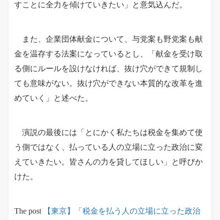
すことに全力を傾けていきたい」と意気込んだ。
また、企業団体献金について、与党案も野党案も献
金を温存する法案になっているとし、「献金を受け取
る側にルールを設けなければ、抜け穴ができて規制し
ても意味がない。抜け穴ができない本質的な改革を進
めていく」と述べた。
演説の最後には「とにかく私たちは税金を集めて使
う側ではなく、払っている人の立場に立った政治に変
えていきたい。皆さんの力を貸してほしい」と呼びか
けた。
The post
【東京】「税金を払う人の立場に立った政治