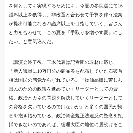
を何としても実現するためにも、今夏の参院選にて16
議席以上を獲得し、非改選と合わせて予算を伴う法案
が提出可能になる21議席以上を目指していく。皆さん
と力を合わせて、この夏を『手取りを増やす夏』にし
たい」と意気込んだ。
講演会終了後、玉木代表は記者団の取材に応じ、
「新人議員に10万円分の商品券を配布していた石破首
相は国民の感覚からずれている。『物価高騰に苦しむ
国民のための政策を進めていくリーダーとしての資
格、政治とカネの問題を解決していくリーダーとして
の資格を欠いているのではないか』と多くの国民が疑
念を抱き始めている。政治資金規正法違反の疑念を払
拭できないのであれば、総理大臣の地位に居続けるこ