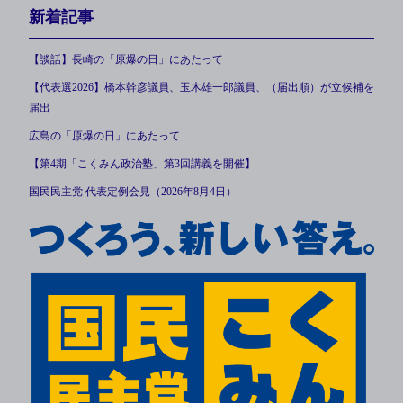
新着記事
【談話】長崎の「原爆の日」にあたって
【代表選2026】橋本幹彦議員、玉木雄一郎議員、（届出順）が立候補を
届出
広島の「原爆の日」にあたって
【第4期「こくみん政治塾」第3回講義を開催】
国民民主党 代表定例会見（2026年8月4日）