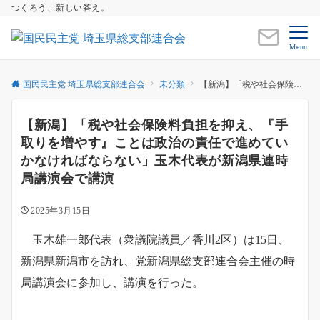
つくろう、新しい答え。
Menu
国民民主党 埼玉県総支部連合会
未分類
【新潟】「税や社会保険料負担を抑え、『手取りを増やす』ことは政治の責任で進めていかなければならない」玉木代表が新潟県連時局講演会で講演
【新潟】「税や社会保険料負担を抑え、『手
取りを増やす』ことは政治の責任で進めてい
かなければならない」玉木代表が新潟県連時
局講演会で講演
2025年3月15日
玉木雄一郎代表（衆議院議員／香川2区）は15日、
新潟県新潟市を訪れ、党新潟県総支部連合会主催の時
局講演会に参加し、講演を行った。