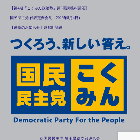
【第4期「こくみん政治塾」第3回講義を開催】
国民民主党 代表定例会見（2026年8月4日）
【選挙のお知らせ】越知町議選
© 国民民主党 埼玉県総支部連合会