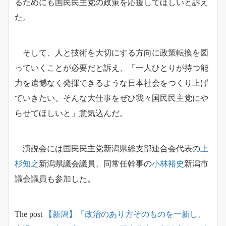
るためにも国民民主党の政策を応援してほしいと訴え
た。
そして、人と技術を大切にする方向に政策転換を図
っていくことが必要だと訴え、「一人ひとりが持つ能
力を遺憾なく発揮できるような日本社会をつくり上げ
ていきたい。そんな大仕事をぜひ我々国民民主党にや
らせてほしいと」意気込んだ。
演説会には国民民主党新潟県総支部連合会代表の
上
杉知之
新潟県議会議員、同常任幹事の
小林裕史
新潟市
議会議員も参加した。
The post
【新潟】「政治のあり方そのものを一新し、