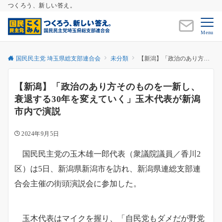
つくろう、新しい答え。
Menu
国民民主党 埼玉県総支部連合会
未分類
【新潟】「政治のあり方そのものを一新し、衰退する30年を変えていく」玉木代表が新潟市内で演説
【新潟】「政治のあり方そのものを一新し、
衰退する30年を変えていく」玉木代表が新潟
市内で演説
2024年9月5日
国民民主党の玉木雄一郎代表（衆議院議員／香川2
区）は5日、新潟県新潟市を訪れ、新潟県連総支部連
合会主催の街頭演説会に参加した。
玉木代表はマイクを握り、「自民党もダメだが野党