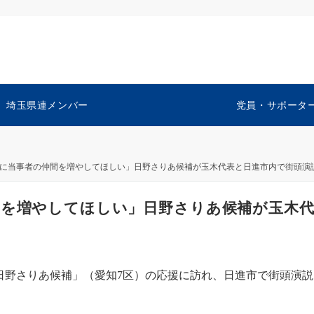
埼玉県連メンバー
党員・サポータ
国に当事者の仲間を増やしてほしい」日野さりあ候補が玉木代表と日進市内で街頭演
間を増やしてほしい」日野さりあ候補が玉木
「日野さりあ候補」（愛知7区）の応援に訪れ、日進市で街頭演