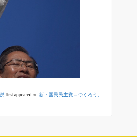
説
first appeared on
新・国民民主党 – つくろう、