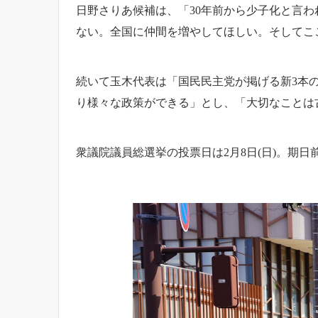
日野さりあ候補は、「30年前から少子化と言
ない。全国に仲間を増やしてほしい。そしてこ
続いて玉木代表は「国民民主党が掲げる新3本の矢
り様々な政策ができる」とし、「大切なことは
衆議院議員総選挙の投票日は2月8日(日)。期日前投