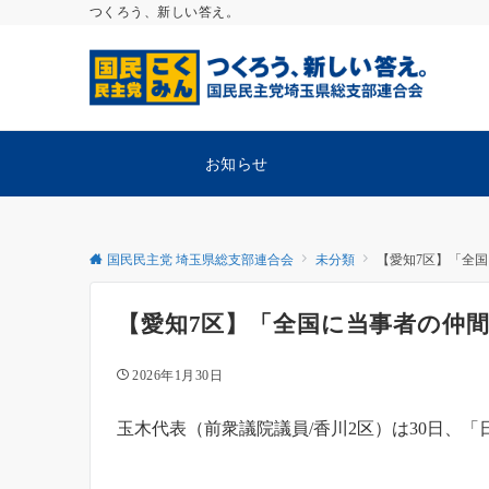
つくろう、新しい答え。
お知らせ
国民民主党 埼玉県総支部連合会
未分類
【愛知7区】「全
【愛知7区】「全国に当事者の仲
2026年1月30日
玉木代表（前衆議院議員/香川2区）は30日、