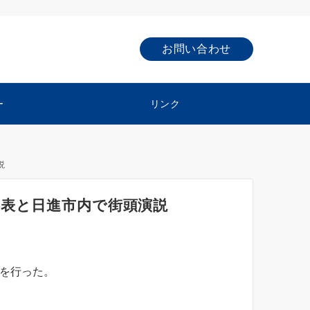
お問い合わせ
ー
リンク
説
代表と日進市内で街頭演説
説を行った。