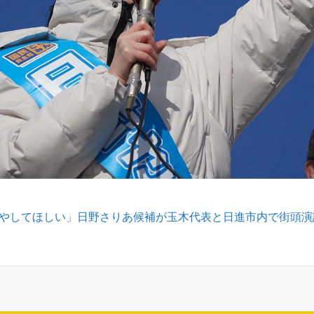
増やしてほしい」日野さりあ候補が玉木代表と日進市内で街頭演