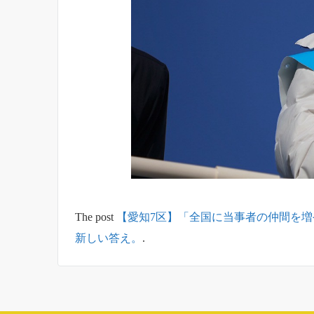
The post
【愛知7区】「全国に当事者の仲間を
新しい答え。
.