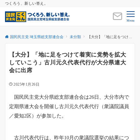
つくろう、新しい答え。
Menu
国民民主党 埼玉県総支部連合会
未分類
【大分】「地に足をつけて着実に党勢を拡大していこう」古川元久代表代行が大分県連大会に出席
【大分】「地に足をつけて着実に党勢を拡大
していこう」古川元久代表代行が大分県連大
会に出席
2025年1月26日
国民民主党大分県総支部連合会は26日、大分市内で
定期県連大会を開催し古川元久代表代行（衆議院議員
／愛知2区）が参加した。
古川代表代行は、昨年10月の衆議院選挙の結果につ