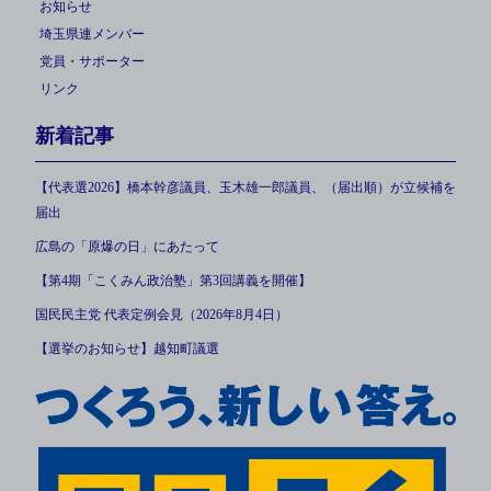
お知らせ
埼玉県連メンバー
党員・サポーター
リンク
新着記事
【代表選2026】橋本幹彦議員、玉木雄一郎議員、（届出順）が立候補を
届出
広島の「原爆の日」にあたって
【第4期「こくみん政治塾」第3回講義を開催】
国民民主党 代表定例会見（2026年8月4日）
【選挙のお知らせ】越知町議選