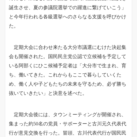
誕生させ、夏の参議院選挙での躍進に繋げていこう」
と今年行われる各級選挙へのさらなる支援を呼びかけ
た。
定期大会に合わせ来たる大分市議選にむけた決起集
会も開催された。国民民主党公認で立候補を予定して
いる阿部くにひこ候補予定者は「大分市で生まれ、育
ち、働いてきた。これからもここで暮らしていくた
め、働く人や子どもたちの未来を守るため、必ず勝ち
抜いていきたい」と決意を述べた。
定期大会後には、タウンミーティングが開催され、
集まった約50名の党員・サポーターと古川元久代表代
行が意見交換を行った。冒頭、古川代表代行が国民民