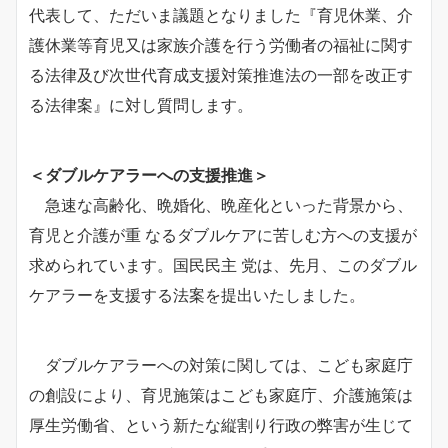
代表して、ただいま議題となりました『育児休業、介
護休業等育児又は家族介護を行う労働者の福祉に関す
る法律及び次世代育成支援対策推進法の一部を改正す
る法律案』に対し質問します。
＜ダブルケアラーへの支援推進＞
急速な高齢化、晩婚化、晩産化といった背景から、
育児と介護が重 なるダブルケアに苦しむ方への支援が
求められています。国民民主 党は、先月、このダブル
ケアラーを支援する法案を提出いたしました。
ダブルケアラーへの対策に関しては、こども家庭庁
の創設により、育児施策はこども家庭庁、介護施策は
厚生労働省、という新たな縦割り行政の弊害が生じて