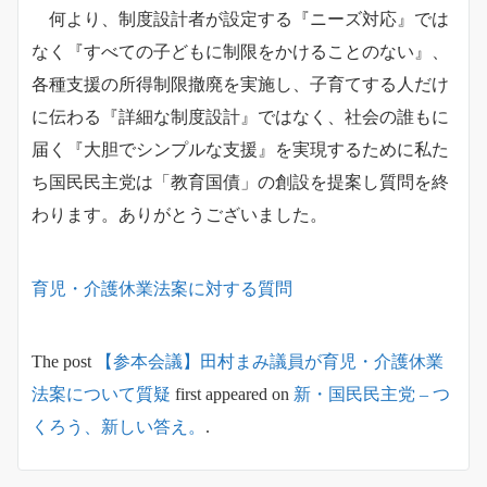
何より、制度設計者が設定する『ニーズ対応』では
なく『すべての子どもに制限をかけることのない』、
各種支援の所得制限撤廃を実施し、子育てする人だけ
に伝わる『詳細な制度設計』ではなく、社会の誰もに
届く『大胆でシンプルな支援』を実現するために私た
ち国民民主党は「教育国債」の創設を提案し質問を終
わります。ありがとうございました。
育児・介護休業法案に対する質問
The post
【参本会議】田村まみ議員が育児・介護休業
法案について質疑
first appeared on
新・国民民主党 – つ
くろう、新しい答え。
.