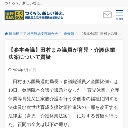
つくろう、新しい答え。
Menu
国民民主党 埼玉県総支部連合会
未分類
【参本会議】田村まみ議員が育児・介護休業法案について質疑
【参本会議】田村まみ議員が育児・介護休業
法案について質疑
2024年5月10日
田村まみ国民運動局長（参議院議員／全国比例）は
10日、参議院本会議で議題となった「 育児休業、介護
休業等育児又は家族介護を行う労働者の福祉に関する
法律及び次世代育成支援対策推進法の一部を改正する
法律案（育児・介護休業法案）」に対する質疑を行っ
た。質問の全文は以下の通り。