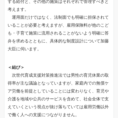
する給付と、その他の施策はそれぞれで管理すべきと
考えます。
運用面だけではなく、法制面でも明確に担保されて
いることが必要と考えますが、雇用保険料が他のこど
も・子育て施策に流用されることがないよう明確に答
弁を求めるとともに、具体的な制度設計について加藤
大臣に伺います。
＜結び＞
次世代育成支援対策推進法では男性の育児休業の取
得率が主な議論となっていますが、家庭内での無償ケ
ア労働を前提としていることには変わりなく、育児や
介護を地域や公共のサービスを含めて、社会全体で支
えていくという視点が抜け落ちていては雇用労働以外
で働く人への支援につながりません。