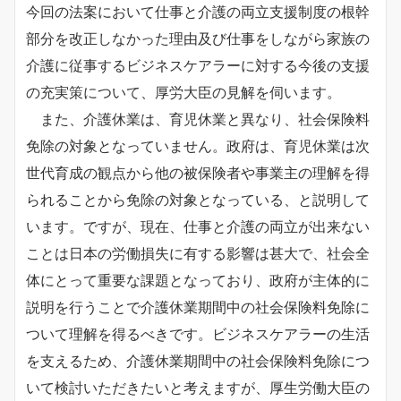
今回の法案において仕事と介護の両立支援制度の根幹
部分を改正しなかった理由及び仕事をしながら家族の
介護に従事するビジネスケアラーに対する今後の支援
の充実策について、厚労大臣の見解を伺います。
また、介護休業は、育児休業と異なり、社会保険料
免除の対象となっていません。政府は、育児休業は次
世代育成の観点から他の被保険者や事業主の理解を得
られることから免除の対象となっている、と説明して
います。ですが、現在、仕事と介護の両立が出来ない
ことは日本の労働損失に有する影響は甚大で、社会全
体にとって重要な課題となっており、政府が主体的に
説明を行うことで介護休業期間中の社会保険料免除に
ついて理解を得るべきです。ビジネスケアラーの生活
を支えるため、介護休業期間中の社会保険料免除につ
いて検討いただきたいと考えますが、厚生労働大臣の