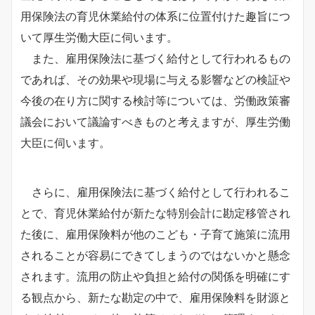
用保険法の育児休業給付の体系に位置付けた趣旨につ
いて厚生労働大臣に伺います。
また、雇用保険法に基づく給付として行われるもの
であれば、その効果や現場に与える影響などの検証や
今後の在り方に関する検討等については、労働政策審
議会において議論すべきものと考えますが、厚生労働
大臣に伺います。
さらに、雇用保険法に基づく給付として行われるこ
とで、育児休業給付が新たな特別会計に勘定移管され
た後に、雇用保険料が他のこども・子育て施策に流用
されることが容易にできてしまうのではないかと懸念
されます。流用の防止や負担と給付の関係を明確にす
る観点から、新たな勘定の中で、雇用保険料を財源と