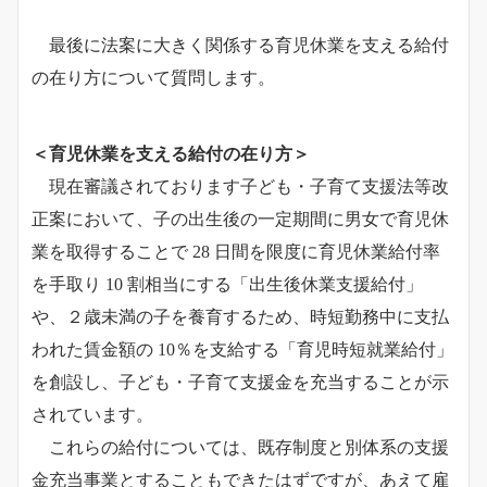
最後に法案に大きく関係する育児休業を支える給付
の在り方について質問します。
＜育児休業を支える給付の在り方＞
現在審議されております子ども・子育て支援法等改
正案において、子の出生後の一定期間に男女で育児休
業を取得することで 28 日間を限度に育児休業給付率
を手取り 10 割相当にする「出生後休業支援給付」
や、２歳未満の子を養育するため、時短勤務中に支払
われた賃金額の 10％を支給する「育児時短就業給付」
を創設し、子ども・子育て支援金を充当することが示
されています。
これらの給付については、既存制度と別体系の支援
金充当事業とすることもできたはずですが、あえて雇