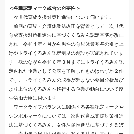
＜各種認定マーク統合の必要性＞
次世代育成支援対策推進法について伺います。
前回の育児・介護休業法改正を背景として、次世代
育成支援対策推進法に基づくくるみん認定基準が改正
され、令和４年４月から男性の育児休業基準の引き上
げやトライくるみん認定制度の創設が実施されていま
す。残念ながら令和６年３月までにトライくるみん認
定された企業として公表を了解したものはわずか２件
です。トライくるみんの取得が進まない要因分析及び
より上位のくるみんへ移行する企業の動向について厚
生労働大臣に伺います。
ワークライフバランスに関係する各種認定マークや
シンボルマークについては、次世代育成支援対策推進
法に基づくくるみん、女性活躍推進法に基づくえるぼ
し、青少年の雇用の促進等に関する法律に基づくユー