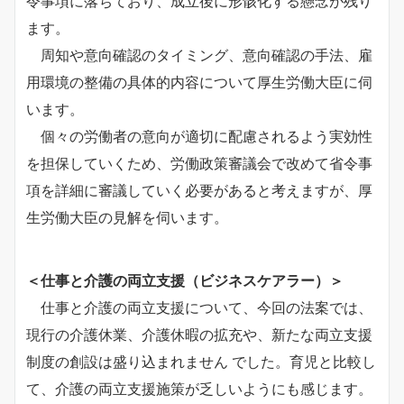
令事項に落ちており、成立後に形骸化する懸念が残り
ます。
周知や意向確認のタイミング、意向確認の手法、雇
用環境の整備の具体的内容について厚生労働大臣に伺
います。
個々の労働者の意向が適切に配慮されるよう実効性
を担保していくため、労働政策審議会で改めて省令事
項を詳細に審議していく必要があると考えますが、厚
生労働大臣の見解を伺います。
＜仕事と介護の両立支援（ビジネスケアラー）＞
仕事と介護の両立支援について、今回の法案では、
現行の介護休業、介護休暇の拡充や、新たな両立支援
制度の創設は盛り込まれません でした。育児と比較し
て、介護の両立支援施策が乏しいようにも感じます。