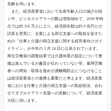
見解を伺います。
また、経済産業省において生産年齢人口の減少が続
く中、ビジネスケアラーの数は増加傾向で、2030 年時
点では約 318 万人に上り、経済損失額は約 9 兆円との
試算を背景に、企業による両立支援への取組を促すた
めの「仕事と介護の両立支援に関する経営者向けガイ
ドライン」が今年の 3 月 24 日に公表されています。
厚生労働省の調査結果では介護休業の規定について整
備は進んでいるが趣旨が伝わっていない等、雇用労働
者への周知・取得を進め介護離職防止につなげること
は経済産業省との連携も重要だと考えます。経済産業
省における仕事と介護の両立支援への取組状況、合わ
せてダブルケアラー支援への見解について、経済産業
大臣に伺います。