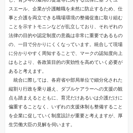
スエール、企業が介護離職を未然に防止するため、仕
事と介護を両立できる職場環境の整備促進に取り組む
ことを示すトモニンなどが乱立しており、それぞれの
法律の目的や認定制度の意義は非常に重要であるもの
の、一目で分かりにくくなっています。統合して現場
に分かりやすく周知することで、マークの認知度向上
はもとより、各政策目的の実効性を高めていく必要が
あると考えます。
統合に際しては、各府省や部局単位で細分化された
縦割り行政を乗り越え、ダブルケアラーへの支援の観
点も踏まえるとともに、育児だけあるいは介護だけに
偏重することなく、いずれの支援体制も整備すること
を企業に促していく制度設計が重要と考えますが、厚
生労働大臣の見解を伺います。