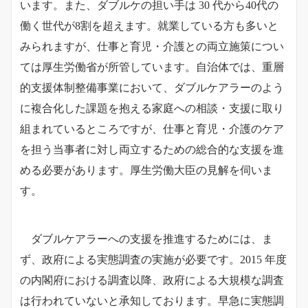
います。また、ダブルケの担い手は 30 代から40代の
働く世代が8割を超えます。就業している方も多いと
みられますが、仕事と育児・介護との両立施策につい
ては厚生労働省が所管しています。自治体では、重層
的支援体制整備事業において、ダブルケアラーのよう
に複合化した課題を抱える家庭への相談・支援に取り
組まれているところですが、仕事と育児・介護のケア
を担う当事者に対し両立するための総合的な支援を進
める必要があります。厚生労働大臣の見解を伺いま
す。
ダブルケアラーへの支援を推進するためには、ま
ず、政府による実態調査の実施が必要です。2015 年度
の内閣府における調査以降、政府による大規模な調査
は行われていないと承知しております。早急に実態調