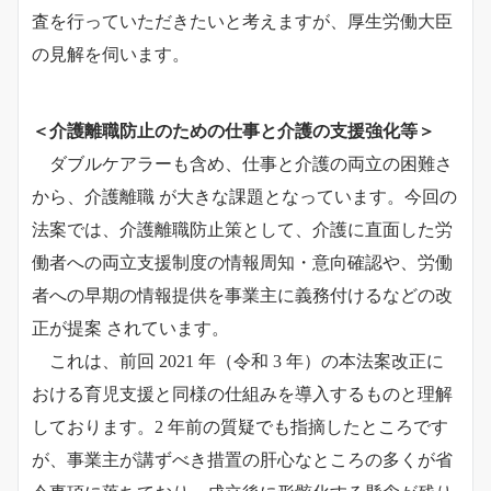
査を行っていただきたいと考えますが、厚生労働大臣
の見解を伺います。
＜介護離職防止のための仕事と介護の支援強化等＞
ダブルケアラーも含め、仕事と介護の両立の困難さ
から、介護離職 が大きな課題となっています。今回の
法案では、介護離職防止策として、介護に直面した労
働者への両立支援制度の情報周知・意向確認や、労働
者への早期の情報提供を事業主に義務付けるなどの改
正が提案 されています。
これは、前回 2021 年（令和 3 年）の本法案改正に
おける育児支援と同様の仕組みを導入するものと理解
しております。2 年前の質疑でも指摘したところです
が、事業主が講ずべき措置の肝心なところの多くが省