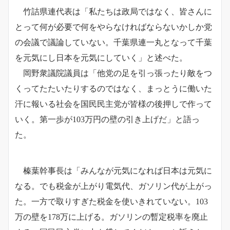
竹詰県連代表は「私たちは政局ではなく、皆さんに
とって何が必要で何をやらなければならないかしか党
の会議で議論していない。千葉県連一丸となって千葉
を元気にし日本を元気にしていく」と述べた。
岡野衆議院議員は「他党の足を引っ張ったり敵をつ
くってたたいたりするのではなく、まっとうに働いた
汗に報いる社会を国民民主党が皆様の後押しで作って
いく。第一歩が103万円の壁の引き上げだ」と語っ
た。
榛葉幹事長は「みんなが元気になれば日本は元気に
なる。でも税金が上がり電気代、ガソリン代が上がっ
た。一方で取りすぎた税金を使いきれていない。103
万の壁を178万に上げる。ガソリンの暫定税率を廃止