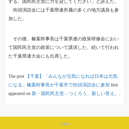
する。国民民主党に力を貸してください」と訴えた。
街頭演説会には千葉県連所属の多くの地方議員も参
加した。
その後、榛葉幹事長は千葉県連の政策研修会におい
て国民民主党の政策について講演した。続いて行われ
た千葉県連大会にも出席した。
The post
【千葉】「みんなが元気になれば日本は元気
になる」榛葉幹事長が千葉市で街頭演説会に参加
first
appeared on
新・国民民主党 – つくろう、新しい答え。
.