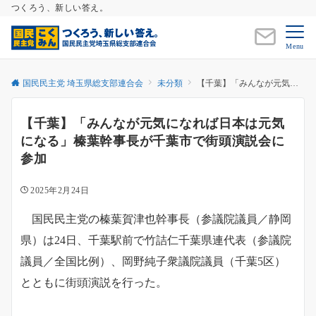
つくろう、新しい答え。
Menu
国民民主党 埼玉県総支部連合会
未分類
【千葉】「みんなが元気になれば日本は元気になる」榛葉幹事長が千葉市で街頭演説会に参加
【千葉】「みんなが元気になれば日本は元気
になる」榛葉幹事長が千葉市で街頭演説会に
参加
2025年2月24日
国民民主党の榛葉賀津也幹事長（参議院議員／静岡
県）は24日、千葉駅前で竹詰仁千葉県連代表（参議院
議員／全国比例）、岡野純子衆議院議員（千葉5区）
とともに街頭演説を行った。