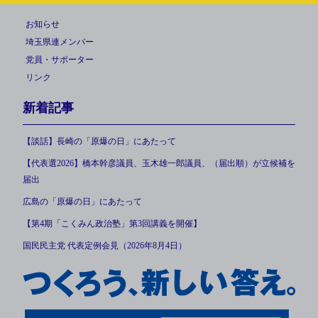
お知らせ
埼玉県連メンバー
党員・サポーター
リンク
新着記事
【談話】長崎の「原爆の日」にあたって
【代表選2026】橋本幹彦議員、玉木雄一郎議員、（届出順）が立候補を
届出
広島の「原爆の日」にあたって
【第4期「こくみん政治塾」第3回講義を開催】
国民民主党 代表定例会見（2026年8月4日）