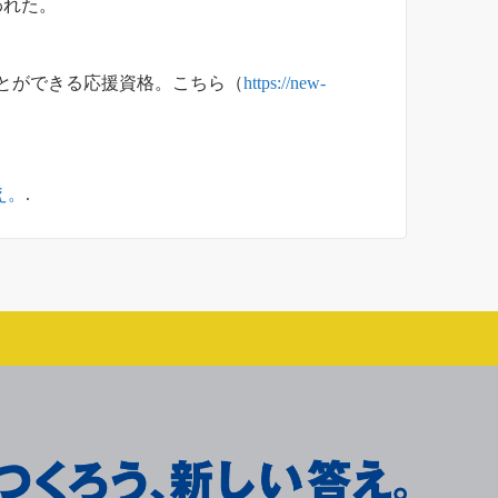
われた。
とができる応援資格。こちら（
https://new-
え。
.