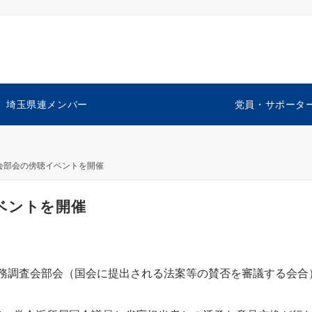
埼玉県連メンバー
党員・サポータ
会部会の傍聴イベントを開催
ベントを開催
務調査会部会（国会に提出される法案等の賛否を審議する会合