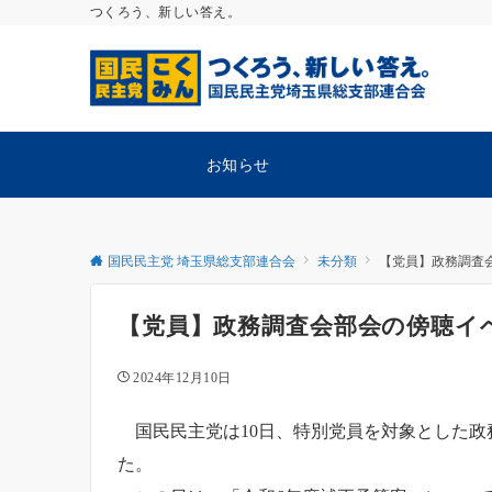
つくろう、新しい答え。
お知らせ
国民民主党 埼玉県総支部連合会
未分類
【党員】政務調査
【党員】政務調査会部会の傍聴イ
2024年12月10日
国民民主党は10日、特別党員を対象とした政
た。