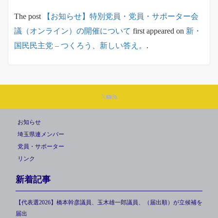
The post
【お知らせ】特別党員・党員・サポーター会
議（オンライン）の開催について
first appeared on
新・
国民民主党 – つくろう、新しい答え。
.
お知らせ
埼玉県連メンバー
党員・サポーター
リンク
新着記事
【代表選2026】橋本幹彦議員、玉木雄一郎議員、（届出順）が立候補を
届出