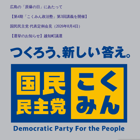
広島の「原爆の日」にあたって
【第4期「こくみん政治塾」第3回講義を開催】
国民民主党 代表定例会見（2026年8月4日）
【選挙のお知らせ】越知町議選