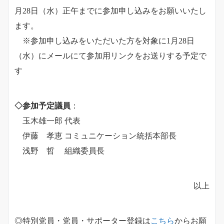
月28日（水）正午までに参加申し込みをお願いいたし
ます。
※参加申し込みをいただいた方を対象に1月28日
（水）にメールにて参加用リンクをお送りする予定で
す
◇参加予定議員
：
玉木雄一郎 代表
伊藤 孝恵 コミュニケーション統括本部長
浅野 哲 組織委員長
以上
◎特別党員・党員・サポーター登録は
こちら
からお願