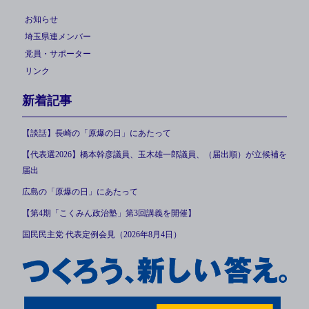
お知らせ
埼玉県連メンバー
党員・サポーター
リンク
新着記事
【談話】長崎の「原爆の日」にあたって
【代表選2026】橋本幹彦議員、玉木雄一郎議員、（届出順）が立候補を
届出
広島の「原爆の日」にあたって
【第4期「こくみん政治塾」第3回講義を開催】
国民民主党 代表定例会見（2026年8月4日）