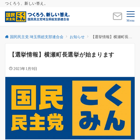
つくろう、新しい答え。
Menu
国民民主党 埼玉県総支部連合会
お知らせ
【選挙情報】横瀬町長選挙が始まります
【選挙情報】横瀬町長選挙が始まります
2023年1月9日