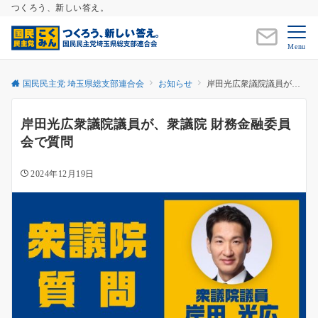
つくろう、新しい答え。
Menu
国民民主党 埼玉県総支部連合会
お知らせ
岸田光広衆議院議員が、衆議院 財務金融委員会で質問
岸田光広衆議院議員が、衆議院 財務金融委員
会で質問
2024年12月19日