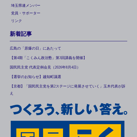
埼玉県連メンバー
党員・サポーター
リンク
新着記事
広島の「原爆の日」にあたって
【第4期「こくみん政治塾」第3回講義を開催】
国民民主党 代表定例会見（2026年8月4日）
【選挙のお知らせ】越知町議選
【京都】「国民民主党を第2ステージに発展させていく」玉木代表が訴
え