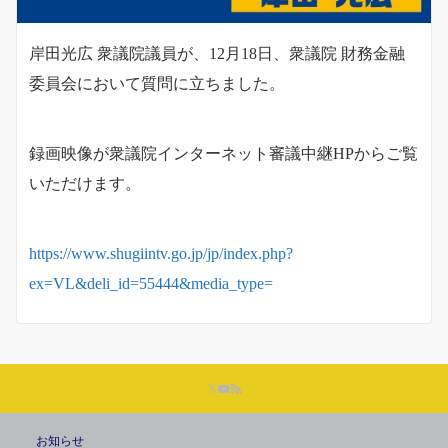
岸田光広 衆議院議員が、12月18日、衆議院 財務金融
委員会において質問に立ちました。
録画映像が衆議院インターネット審議中継HPからご覧
いただけます。
https://www.shugiintv.go.jp/jp/index.php?
ex=VL&deli_id=55444&media_type=
お知らせ