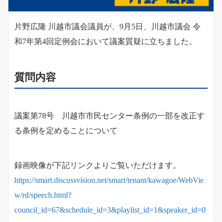
片野広隆 川越市議会議員が、9月5日、川越市議会 令
和7年第4回定例会において議案質疑に立ちました。
質問内容
議案第78号 川越市市民センター条例の一部を改正す
る条例を定めることについて
録画映像が下記リンクよりご覧いただけます。
https://smart.discussvision.net/smart/tenant/kawagoe/WebVie
w/rd/speech.html?
council_id=67&schedule_id=3&playlist_id=1&speaker_id=0