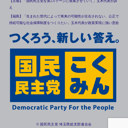
【京都】「国民民主党を第2ステージに発展させていく」玉木代表が訴
え
【福島】「生まれた世代によって将来の可能性が左右されない、公正で
持続可能な社会保障制度をつくりたい」玉木代表が政策実現に強い意欲
© 国民民主党 埼玉県総支部連合会