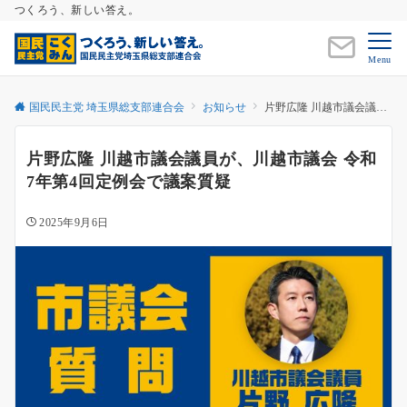
つくろう、新しい答え。
Menu
国民民主党 埼玉県総支部連合会
お知らせ
片野広隆 川越市議会議員が、川越市議会 令和7年第4回定例会で議案質疑
片野広隆 川越市議会議員が、川越市議会 令和
7年第4回定例会で議案質疑
2025年9月6日