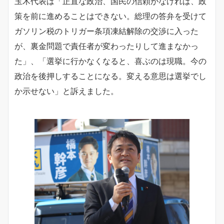
玉木代表は「正直な政治、国民の信頼がなければ、政
策を前に進めることはできない。総理の答弁を受けて
ガソリン税のトリガー条項凍結解除の交渉に入った
が、裏金問題で責任者が変わったりして進まなかっ
た」、「選挙に行かなくなると、喜ぶのは現職。今の
政治を後押しすることになる。変える意思は選挙でし
か示せない」と訴えました。