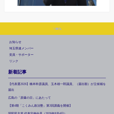
お知らせ
埼玉県連メンバー
党員・サポーター
リンク
新着記事
【代表選2026】橋本幹彦議員、玉木雄一郎議員、（届出順）が立候補を
届出
広島の「原爆の日」にあたって
【第4期「こくみん政治塾」第3回講義を開催】
国民民主党 代表定例会見（2026年8月4日）