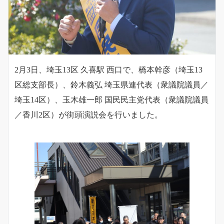
2月3日、埼玉13区 久喜駅 西口で、橋本幹彦（埼玉13
区総支部長）、鈴木義弘 埼玉県連代表（衆議院議員／
埼玉14区）、玉木雄一郎 国民民主党代表（衆議院議員
／香川2区）が街頭演説会を行いました。