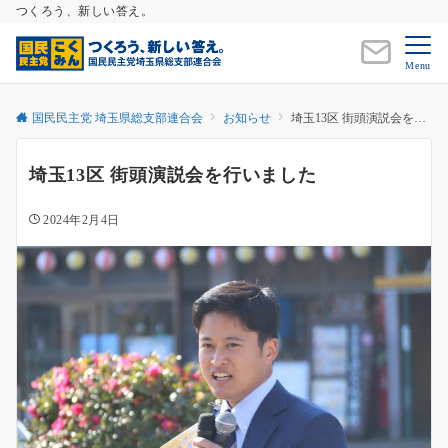
つくろう、新しい答え。
Menu
国民民主党 埼玉県総支部連合会
お知らせ
埼玉13区 街頭演説会を行いました
埼玉13区 街頭演説会を行いました
2024年2月4日